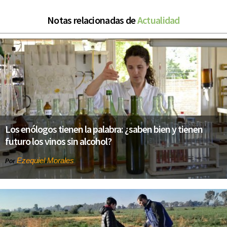
Notas relacionadas de
Actualidad
Los enólogos tienen la palabra: ¿saben bien y tienen
futuro los vinos sin alcohol?
Ezequiel Morales
Por