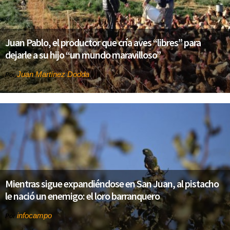
Juan Pablo, el productor que cría aves “libres” para
dejarle a su hijo “un mundo maravilloso”
Juan Martínez Dodda
Por
Mientras sigue expandiéndose en San Juan, al pistacho
le nació un enemigo: el loro barranquero
infocampo
Por