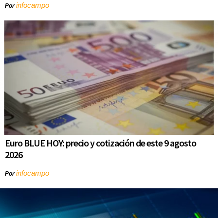
infocampo
Por
Euro BLUE HOY: precio y cotización de este 9 agosto
2026
infocampo
Por