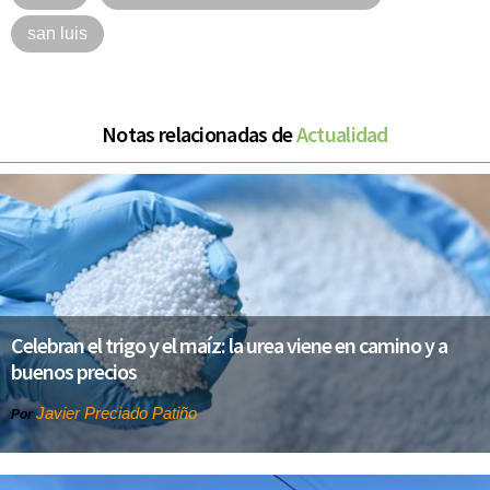
san luis
Notas relacionadas de
Actualidad
Celebran el trigo y el maíz: la urea viene en camino y a
buenos precios
Javier Preciado Patiño
Por