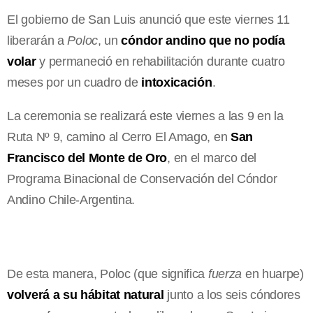
El gobierno de San Luis anunció que este viernes 11
liberarán a
Poloc
, un
cóndor andino que no podía
volar
y permaneció en rehabilitación durante cuatro
meses por un cuadro de
intoxicación
.
La ceremonia se realizará este viernes a las 9 en la
Ruta Nº 9, camino al Cerro El Amago, en
San
Francisco del Monte de Oro
, en el marco del
Programa Binacional de Conservación del Cóndor
Andino Chile-Argentina.
De esta manera, Poloc (que significa
fuerza
en huarpe)
volverá a su hábitat natural
junto a los seis cóndores