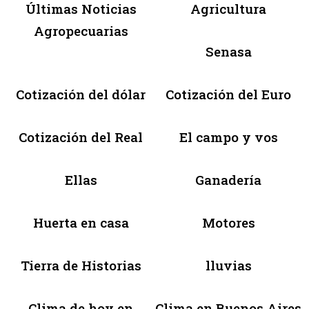
Últimas Noticias
Agricultura
Agropecuarias
Senasa
Cotización del dólar
Cotización del Euro
Cotización del Real
El campo y vos
Ellas
Ganadería
Huerta en casa
Motores
Tierra de Historias
lluvias
Clima de hoy en
Clima en Buenos Aires