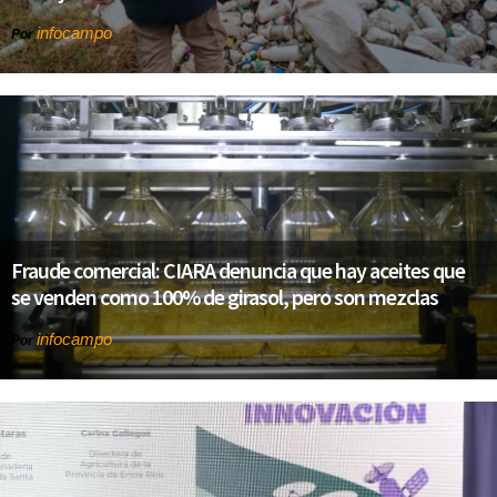
infocampo
Por
Fraude comercial: CIARA denuncia que hay aceites que
se venden como 100% de girasol, pero son mezclas
infocampo
Por