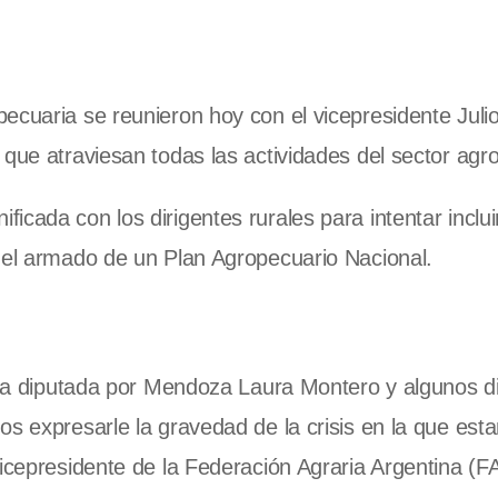
ecuaria se reunieron hoy con el vicepresidente Jul
 que atraviesan todas las actividades del sector agr
cada con los dirigentes rurales para intentar incluir
n el armado de un Plan Agropecuario Nacional.
a la diputada por Mendoza Laura Montero y algunos d
os expresarle la gravedad de la crisis en la que es
vicepresidente de la Federación Agraria Argentina (F