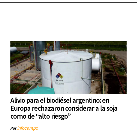
Alivio para el biodiésel argentino: en
Europa rechazaron considerar a la soja
como de “alto riesgo”
infocampo
Por