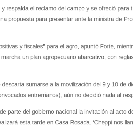
y respalda el reclamo del campo y se ofreció para t
una propuesta para presentar ante la ministra de Pr
itivas y fiscales” para el agro, apuntó Forte, mient
n marcha un plan agropecuario abarcativo, con regla
o descarta sumarse a la movilización del 9 y 10 de d
onvocados entrerrianos), aún no decidió nada al res
de parte del gobierno nacional la invitación al acto d
ealizará esta tarde en Casa Rosada. ‘Cheppi nos lla