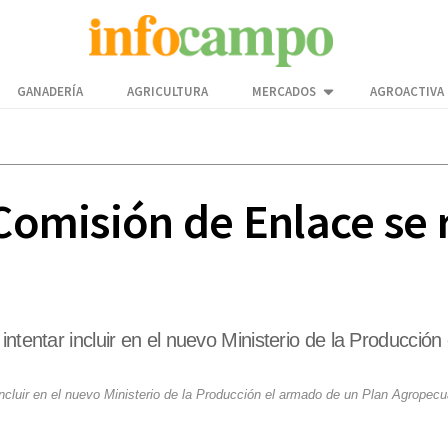
GANADERÍA
AGRICULTURA
MERCADOS
AGROACTIVA
 Comisión de Enlace se
intentar incluir en el nuevo Ministerio de la Producci
incluir en el nuevo Ministerio de la Producción el armado de un Plan Agropecu