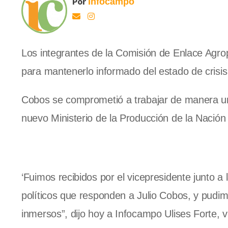
Por
Infocampo
Los integrantes de la Comisión de Enlace Agrop
para mantenerlo informado del estado de crisis
Cobos se comprometió a trabajar de manera unifi
nuevo Ministerio de la Producción de la Nació
‘Fuimos recibidos por el vicepresidente junto 
políticos que responden a Julio Cobos, y pudim
inmersos”, dijo hoy a Infocampo Ulises Forte, 