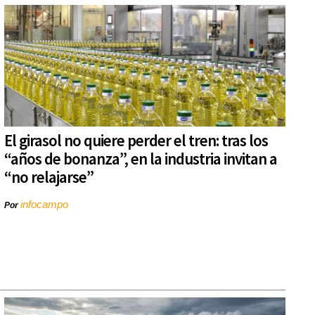
El girasol no quiere perder el tren: tras los
“años de bonanza”, en la industria invitan a
“no relajarse”
infocampo
Por