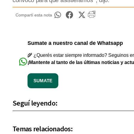
convocó para que asistiéramos ‘, dijo.
Compartí esta nota
Sumate a nuestro canal de Whatsapp
🌾 ¿Querés estar siempre informado? Seguinos en 
¡Mantente al tanto de las últimas noticias y act
SUMATE
Seguí leyendo:
Temas relacionados: