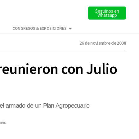
Seguinos en
Whatsapp
CONGRESOS & EXPOSICIONES
26 de noviembre de 2008
 reunieron con Julio
ón el armado de un Plan Agropecuario
ario