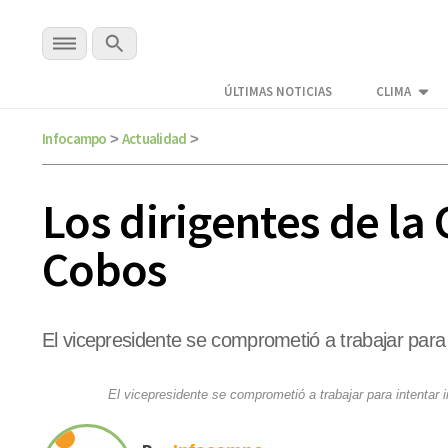
ÚLTIMAS NOTICIAS
CLIMA
Infocampo
Actualidad
>
>
Los dirigentes de la
Cobos
El vicepresidente se comprometió a trabajar para 
El vicepresidente se comprometió a trabajar para intentar 