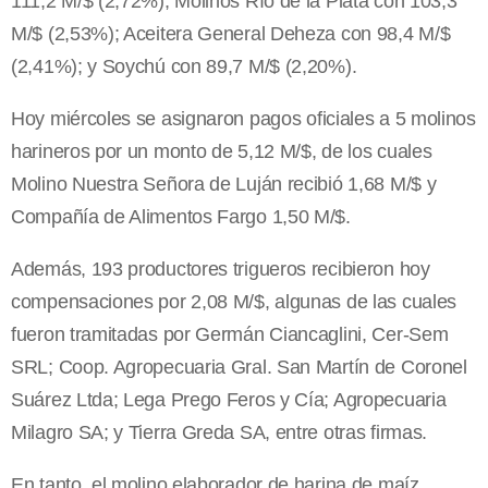
111,2 M/$ (2,72%); Molinos Río de la Plata con 103,3
M/$ (2,53%); Aceitera General Deheza con 98,4 M/$
(2,41%); y Soychú con 89,7 M/$ (2,20%).
Hoy miércoles se asignaron pagos oficiales a 5 molinos
harineros por un monto de 5,12 M/$, de los cuales
Molino Nuestra Señora de Luján recibió 1,68 M/$ y
Compañía de Alimentos Fargo 1,50 M/$.
Además, 193 productores trigueros recibieron hoy
compensaciones por 2,08 M/$, algunas de las cuales
fueron tramitadas por Germán Ciancaglini, Cer-Sem
SRL; Coop. Agropecuaria Gral. San Martín de Coronel
Suárez Ltda; Lega Prego Feros y Cía; Agropecuaria
Milagro SA; y Tierra Greda SA, entre otras firmas.
En tanto, el molino elaborador de harina de maíz