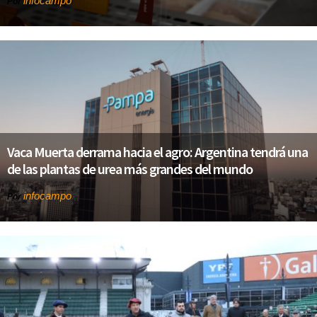
infocampo
Por
Vaca Muerta derrama hacia el agro: Argentina tendrá una
de las plantas de urea más grandes del mundo
infocampo
Por