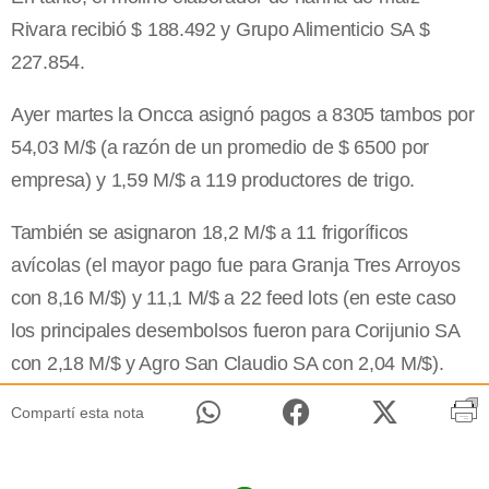
Rivara recibió $ 188.492 y Grupo Alimenticio SA $
227.854.
Ayer martes la Oncca asignó pagos a 8305 tambos por
54,03 M/$ (a razón de un promedio de $ 6500 por
empresa) y 1,59 M/$ a 119 productores de trigo.
También se asignaron 18,2 M/$ a 11 frigoríficos
avícolas (el mayor pago fue para Granja Tres Arroyos
con 8,16 M/$) y 11,1 M/$ a 22 feed lots (en este caso
los principales desembolsos fueron para Corijunio SA
con 2,18 M/$ y Agro San Claudio SA con 2,04 M/$).
Compartí esta nota