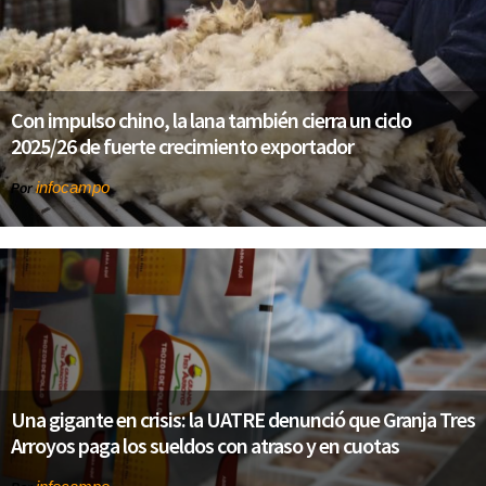
Con impulso chino, la lana también cierra un ciclo
2025/26 de fuerte crecimiento exportador
infocampo
Por
Una gigante en crisis: la UATRE denunció que Granja Tres
Arroyos paga los sueldos con atraso y en cuotas