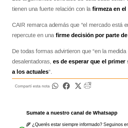
tienen una fuerte relación con la
firmeza en el
CAIR remarca además que “el mercado está enco
repercute en una
firme decisión por parte de
De todas formas advirtieron que “en la medida 
desalentadoras,
es de esperar que el primer
a los actuales
“.
Compartí esta nota
Sumate a nuestro canal de Whatsapp
🌾 ¿Querés estar siempre informado? Seguinos en 