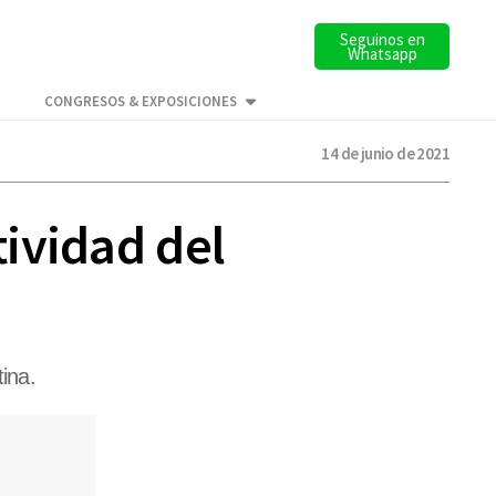
Seguinos en
Whatsapp
CONGRESOS & EXPOSICIONES
14 de junio de 2021
ividad del
ina.