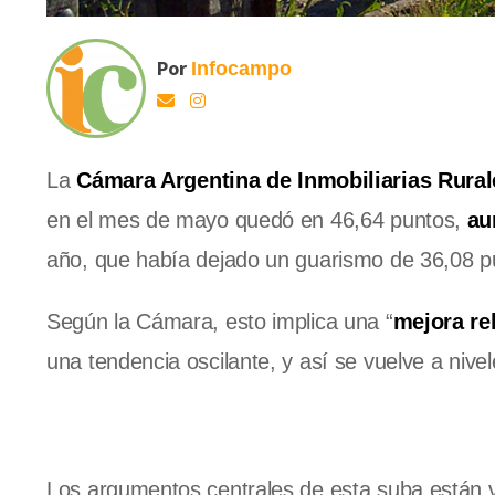
Por
Infocampo
La
Cámara Argentina de Inmobiliarias Rural
en el mes de mayo quedó en 46,64 puntos,
aum
año, que había dejado un guarismo de 36,08 p
Según la Cámara, esto implica una “
mejora re
una tendencia oscilante, y así se vuelve a nivel
Los argumentos centrales de esta suba están 