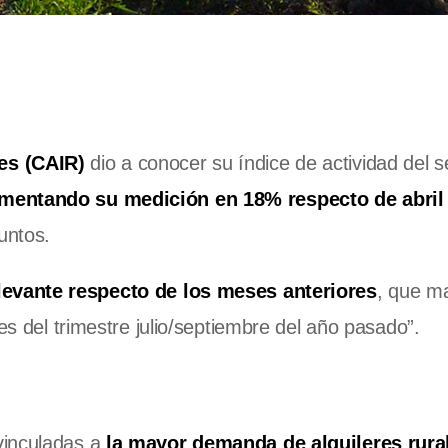
es (CAIR)
dio a conocer su índice de actividad del s
entando su medición en 18% respecto de abril
untos.
levante respecto de los meses anteriores
, que m
es del trimestre julio/septiembre del año pasado”.
vinculadas a
la mayor demanda de alquileres rura