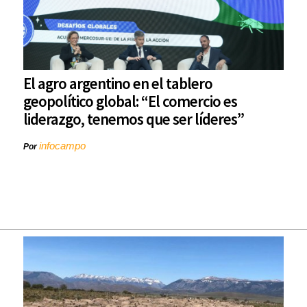
El agro argentino en el tablero
geopolítico global: “El comercio es
liderazgo, tenemos que ser líderes”
infocampo
Por