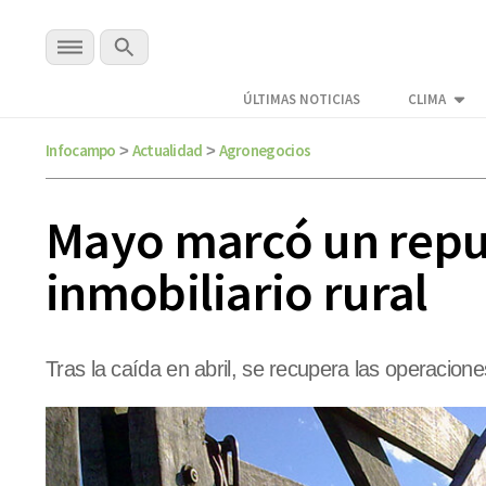
ÚLTIMAS NOTICIAS
CLIMA
Infocampo
Actualidad
Agronegocios
>
>
Mayo marcó un repun
inmobiliario rural
Tras la caída en abril, se recupera las operacion