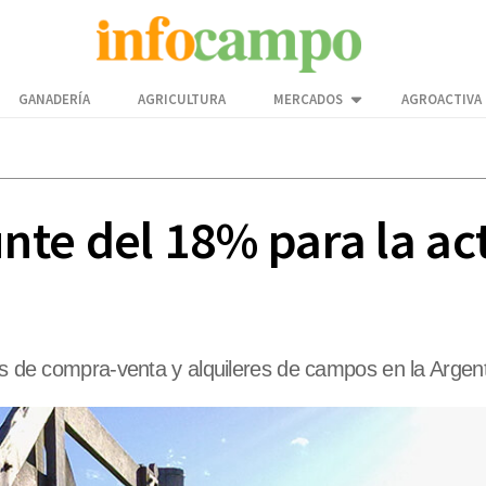
GANADERÍA
AGRICULTURA
MERCADOS
AGROACTIVA
te del 18% para la act
es de compra-venta y alquileres de campos en la Argent