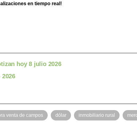
ualizaciones en tiempo real!
izan hoy 8 julio 2026
o 2026
ra venta de campos
dólar
inmobiliario rural
mer