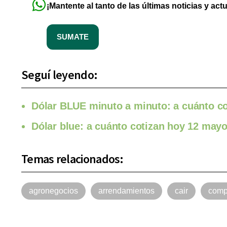
¡Mantente al tanto de las últimas noticias y act
SUMATE
Seguí leyendo:
Dólar BLUE minuto a minuto: a cuánto cot
Dólar blue: a cuánto cotizan hoy 12 may
Temas relacionados:
agronegocios
arrendamientos
cair
comp