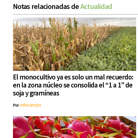
Notas relacionadas de
Actualidad
El monocultivo ya es solo un mal recuerdo:
en la zona núcleo se consolida el “1 a 1” de
soja y gramíneas
infocampo
Por