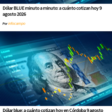
Dólar BLUE minuto a minuto: a cuánto cotizan hoy 9
agosto 2026
infocampo
Por
Dólar blue: a cuánto cotizan hoy en Córdoba 9 agosto