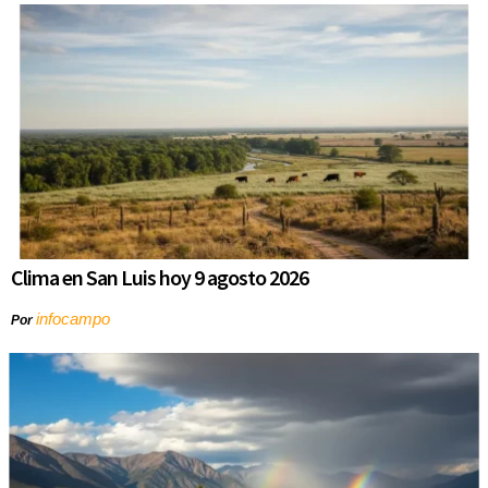
Clima en San Luis hoy 9 agosto 2026
infocampo
Por