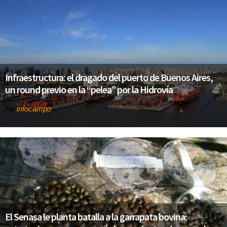
Infraestructura: el dragado del puerto de Buenos Aires,
un round previo en la “pelea” por la Hidrovía
infocampo
Por
El Senasa le planta batalla a la garrapata bovina: