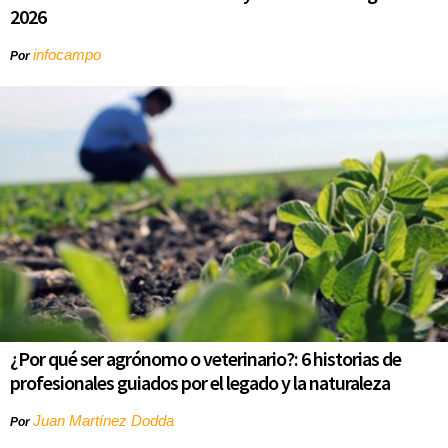
2026
infocampo
Por
¿Por qué ser agrónomo o veterinario?: 6 historias de
profesionales guiados por el legado y la naturaleza
Juan Martínez Dodda
Por