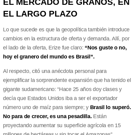
EL MERCADO DE GRANOS, EN
EL LARGO PLAZO
Lo que sucede es que la geopolítica también introduce
cambios en la estructura de oferta y demanda. Allí, por
el lado de la oferta, Erize fue claro:
“Nos guste o no,
hoy el granero del mundo es Brasil”.
Al respecto, citó una anécdota personal para
ejemplificar la sorprendente expansión que ha tenido el
gigante sudamericano: “Hace 25 años doy clases y
decía que Estados Unidos iba a ser el exportador
número uno de maíz para siempre; y
Brasil lo superó.
No para de crecer, es una pesadilla.
Están
proyectando aumentar su superficie agrícola en 15
millones de hectáreas y sin tocar el Amazonas”.