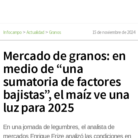
Infocampo
Actualidad
Granos
15 de noviembre de 2024
>
>
Mercado de granos: en
medio de “una
sumatoria de factores
bajistas”, el maíz ve una
luz para 2025
En una jornada de legumbres, el analista de
mercados Enrique Erize analizó las condiciones en