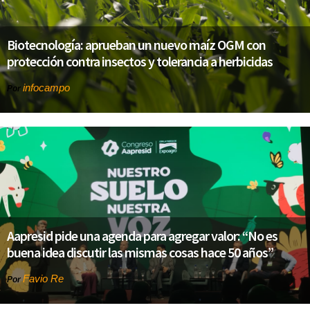
Biotecnología: aprueban un nuevo maíz OGM con
protección contra insectos y tolerancia a herbicidas
infocampo
Por
Aapresid pide una agenda para agregar valor: “No es
buena idea discutir las mismas cosas hace 50 años”
Favio Re
Por