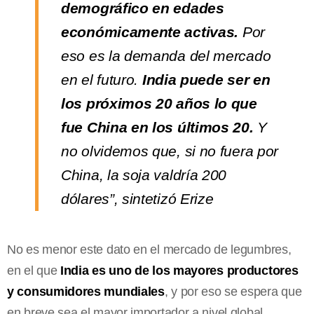
demográfico en edades
económicamente activas.
Por
eso es la demanda del mercado
en el futuro.
India puede ser en
los próximos 20 años lo que
fue China en los últimos 20.
Y
no olvidemos que, si no fuera por
China, la soja valdría 200
dólares”, sintetizó Erize
No es menor este dato en el mercado de legumbres,
en el que
India es uno de los mayores productores
y consumidores mundiales
, y por eso se espera que
en breve sea el mayor importador a nivel global.