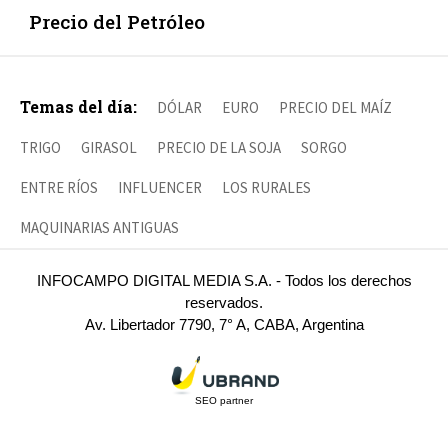
Precio del Petróleo
Temas del día:
DÓLAR
EURO
PRECIO DEL MAÍZ
TRIGO
GIRASOL
PRECIO DE LA SOJA
SORGO
ENTRE RÍOS
INFLUENCER
LOS RURALES
MAQUINARIAS ANTIGUAS
INFOCAMPO DIGITAL MEDIA S.A. - Todos los derechos
reservados.
Av. Libertador 7790, 7° A, CABA, Argentina
SEO partner