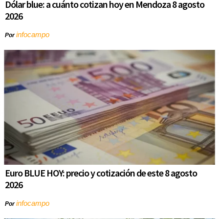
Dólar blue: a cuánto cotizan hoy en Mendoza 8 agosto
2026
infocampo
Por
Euro BLUE HOY: precio y cotización de este 8 agosto
2026
infocampo
Por