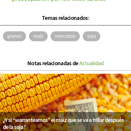
Temas relacionados:
granos
maíz
mercados
soja
Notas relacionadas de
Actualidad
¿Y si “warranteamos” el maíz que se va a trillar después
de la soja?