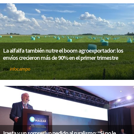
La alfalfa también nutre el boom agroexportador: los
envíos crecieron más de 90% en el primer trimestre
infocampo
Por
Iraeta y un sorpresivo pedido al ruralismo: “Si no le