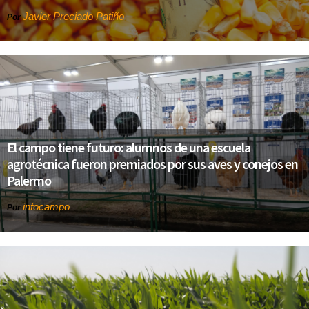
Javier Preciado Patiño
Por
El campo tiene futuro: alumnos de una escuela
agrotécnica fueron premiados por sus aves y conejos en
Palermo
infocampo
Por