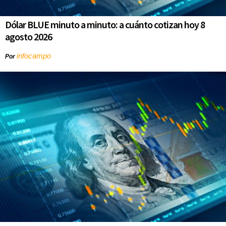
Dólar BLUE minuto a minuto: a cuánto cotizan hoy 8
agosto 2026
infocampo
Por