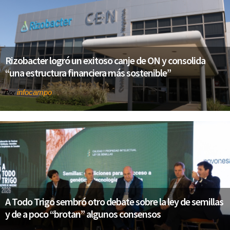
Rizobacter logró un exitoso canje de ON y consolida
“una estructura financiera más sostenible”
infocampo
Por
A Todo Trigo sembró otro debate sobre la ley de semillas
y de a poco “brotan” algunos consensos