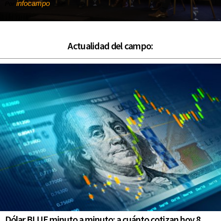
infocampo
Por
Actualidad del campo:
Dólar BLUE minuto a minuto: a cuánto cotizan hoy 8