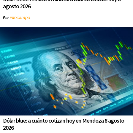
agosto 2026
infocampo
Por
Dólar blue: a cuánto cotizan hoy en Mendoza 8 agosto
2026