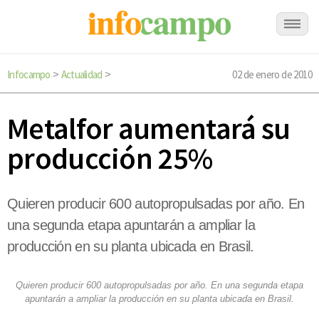
Infocampo
Actualidad
02 de enero de 2010
>
>
Metalfor aumentará su
producción 25%
Quieren producir 600 autopropulsadas por año. En
una segunda etapa apuntarán a ampliar la
producción en su planta ubicada en Brasil.
Quieren producir 600 autopropulsadas por año. En una segunda etapa
apuntarán a ampliar la producción en su planta ubicada en Brasil.