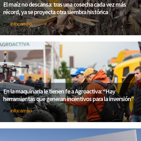
El maíz no descansa: tras una cosecha cada vez más
récord, ya se proyecta otra siembra histórica
infocampo
Por
En la maquinaria le tienen fe a Agroactiva: “Hay
herramientas que generan incentivos para la inversión”
infocampo
Por