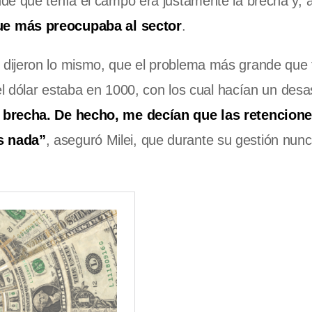
de que tenía el campo era justamente la brecha y, a
ue más preocupaba al sector
.
 dijeron lo mismo, que el problema más grande que
el dólar estaba en 1000, con los cual hacían un desa
brecha. De hecho, me decían que las retencione
s nada”
, aseguró Milei, que durante su gestión nun