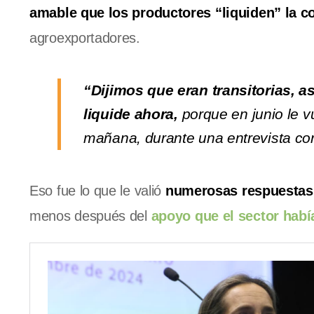
amable que los productores “liquiden” la c
agroexportadores.
“Dijimos que eran transitorias, as
liquide ahora,
porque en junio le vu
mañana, durante una entrevista con 
Eso fue lo que le valió
numerosas respuestas 
menos después del
apoyo que el sector habí