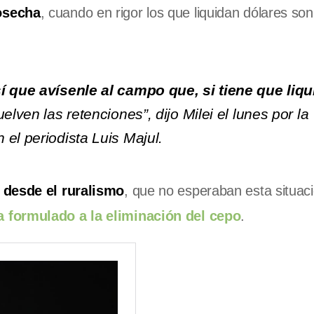
osecha
, cuando en rigor los que liquidan dólares son
í que avísenle al campo que, si tiene que liqu
elven las retenciones”, dijo Milei el lunes por la
el periodista Luis Majul.
desde el ruralismo
, que no esperaban esta situaci
a formulado a la eliminación del cepo
.