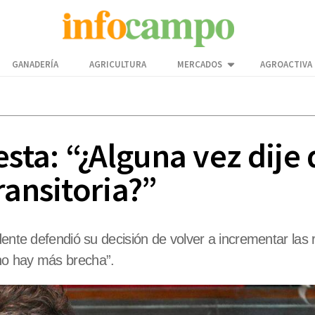
GANADERÍA
AGRICULTURA
MERCADOS
AGROACTIVA
sta: “¿Alguna vez dije 
ransitoria?”
dente defendió su decisión de volver a incrementar las 
no hay más brecha”.