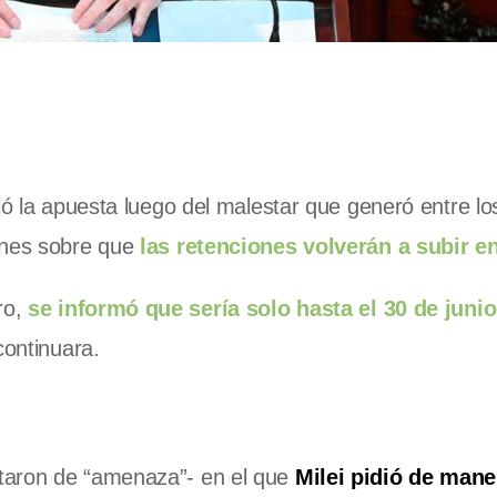
ló la apuesta luego del malestar que generó entre lo
ones sobre que
las retenciones volverán a subir en
ro,
se informó que sería solo hasta el 30 de junio
continuara.
taron de “amenaza”- en el que
Milei pidió de man