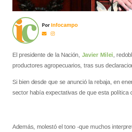
Por
Infocampo
El presidente de la Nación,
Javier Milei
, redob
productores agropecuarios, tras sus declaraci
Si bien desde que se anunció la rebaja, en ene
sector había expectativas de que esta política 
Además, molestó el tono -que muchos interpre