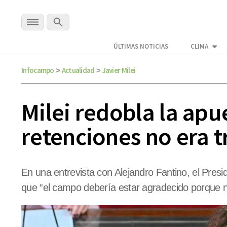
ÚLTIMAS NOTICIAS
CLIMA
Infocampo
Actualidad
Javier Milei
>
>
Milei redobla la apue
retenciones no era t
En una entrevista con Alejandro Fantino, el Presi
que “el campo debería estar agradecido porque 