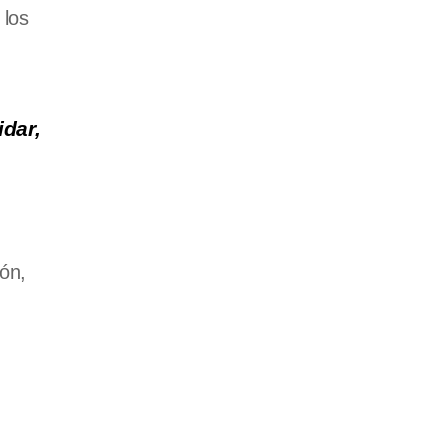
 los
idar,
ón,