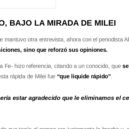
, BAJO LA MIRADA DE MILEI
e mantuvo otra entrevista, ahora con el periodista A
iciones, sino que reforzó sus opiniones.
a Fe- hizo referencia, citando a un conocido, que
se
esta rápida de Milei fue
“que liquide rápido”
.
ría estar agradecido que le eliminamos el c