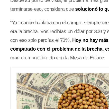
Desde su punto de vista, el problema más gran
terminarse eso, considera que
solucionó lo q
“Yo cuando hablaba con el campo, siempre me
era la brecha. Vos recibías un dólar por 300 y 
con eso solo perdías el 70%.
Hoy no hay más 
comparado con el problema de la brecha, e
mano a mano directo con la Mesa de Enlace.