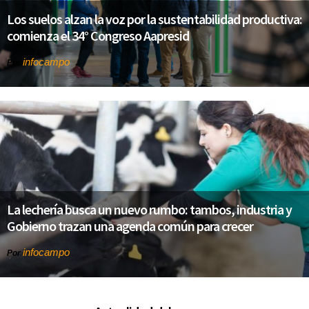
Los suelos alzan la voz por la sustentabilidad productiva:
comienza el 34° Congreso Aapresid
infocampo
Por
La lechería busca un nuevo rumbo: tambos, industria y
Gobierno trazan una agenda común para crecer
infocampo
Por