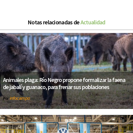
Notas relacionadas de
Actualidad
Animales plaga: Río Negro propone formalizar la faena
de jabalí y guanaco, para frenar sus poblaciones
infocampo
Por