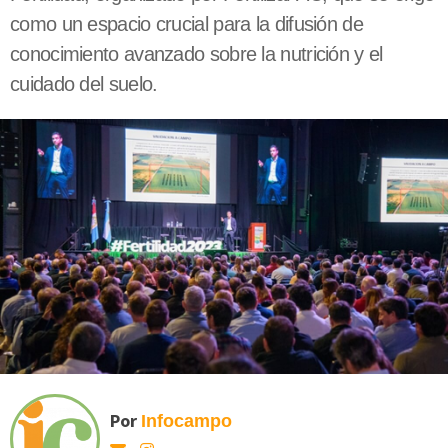
como un espacio crucial para la difusión de
conocimiento avanzado sobre la nutrición y el
cuidado del suelo.
Por
Infocampo