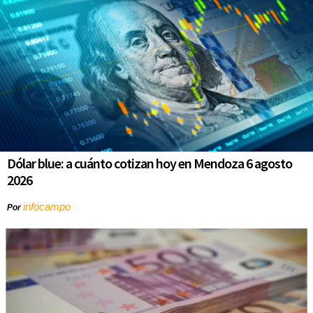
Dólar blue: a cuánto cotizan hoy en Mendoza 6 agosto
2026
infocampo
Por