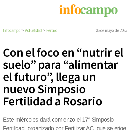
Infocampo
Actualidad
Fertilid
06 de mayo de 2025
>
>
Con el foco en “nutrir el
suelo” para “alimentar
el futuro”, llega un
nuevo Simposio
Fertilidad a Rosario
Este miércoles dará comienzo el 17° Simposio
Fertilidad, organizado por Fertilizar AC, que se erige