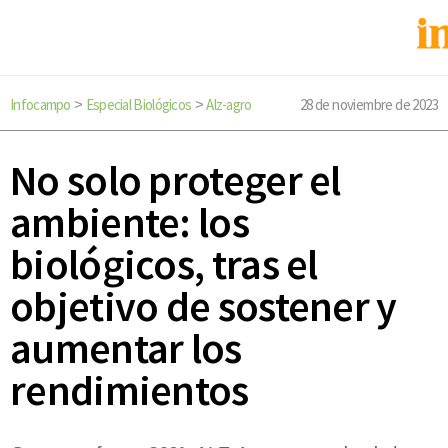
Infocampo
Especial Biológicos
Alz-agro
28 de noviembre de 2023
>
>
No solo proteger el
ambiente: los
biológicos, tras el
objetivo de sostener y
aumentar los
rendimientos