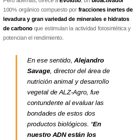
Pero además, ofrece a
Evolutio
, un
bioactivador
100% orgánico compuesto por
fracciones inertes de
levadura y gran variedad de minerales e hidratos
de carbono
que estimulan la actividad fotosintética y
potencian el rendimiento.
En ese sentido,
Alejandro
Savage
, director del área de
nutrición animal y desarrollo
vegetal de ALZ-Agro, fue
contundente al evaluar las
bondades de estos dos
productos biológicos. “
En
nuestro ADN están los