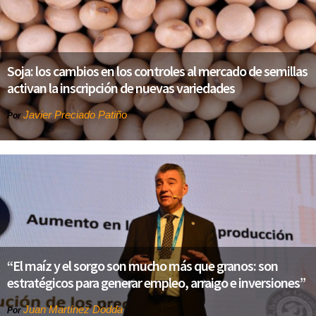
Soja: los cambios en los controles al mercado de semillas
activan la inscripción de nuevas variedades
Javier Preciado Patiño
Por
“El maíz y el sorgo son mucho más que granos: son
estratégicos para generar empleo, arraigo e inversiones”
Juan Martínez Dodda
Por