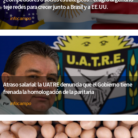
teje redes para crecer junto a Brasil y a EE.UU.
infocampo
Por
Atraso salarial: la UATRE denuncia que el Gobierno tiene
frenada la homologación de la paritaria
infocampo
Por