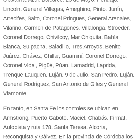
Lincoln, General Villegas, Ameghino, Pinto, Junín,
Arrecifes, Salto, Coronel Pringues, General Arenales,
Vilarino, Carmen de Patagones, Villalonga, Stroeder,
Coronel Dorrego, Chivilcoy, Mar Chiquita, Bahía
Blanca, Suipacha, Saladillo, Tres Arroyos, Benito
Juárez, Chávez, Chillar, Guaminí, Coronel Dorrego,
Coronel Vidal, Pigüé, Púan, Lamadrid, Laprida,
Trenque Lauquen, Luján, 9 de Julio, San Pedro, Luján,
General Rodríguez, San Antonio de Giles y General
Viamonte.
En tanto, en Santa Fe los contoles se ubican en
Armstrong, Puerto Gaboto, Maciel, Chabás, Firmat,
Autopista y ruta 178, Santa Teresa, Alcorta,
Reconquista y Gálvez. En la provincia de Córdoba los