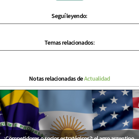
Seguí leyendo:
Temas relacionados:
Notas relacionadas de
Actualidad
¿Competidores o socios estratégicos?: el agro argentino