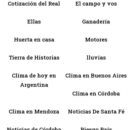
Cotización del Real
El campo y vos
Ellas
Ganadería
Huerta en casa
Motores
Tierra de Historias
lluvias
Clima de hoy en
Clima en Buenos Aires
Argentina
Clima en Córdoba
Clima en Mendoza
Noticias De Santa Fé
Noticias de Córdoba
Riesgo País