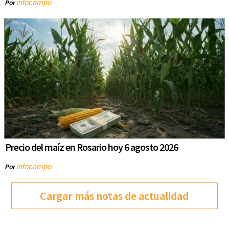
infocampo
Por
Precio del maíz en Rosario hoy 6 agosto 2026
infocampo
Por
Cargar más notas de actualidad