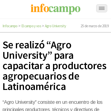
Infocampo
El campo y vos
Agro University
25 de marzo de 2019
>
>
Se realizó “Agro
University” para
capacitar a productores
agropecuarios de
Latinoamérica
“Agro University” consiste en un encuentro de los
principales productores, técnicos y directivos de