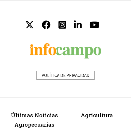
POLÍTICA DE PRIVACIDAD
Últimas Noticias
Agricultura
Agropecuarias