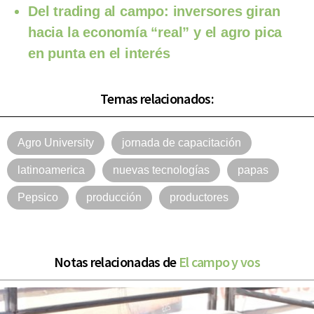
Del trading al campo: inversores giran
hacia la economía “real” y el agro pica
en punta en el interés
Temas relacionados:
Agro University
jornada de capacitación
latinoamerica
nuevas tecnologías
papas
Pepsico
producción
productores
Notas relacionadas de
El campo y vos