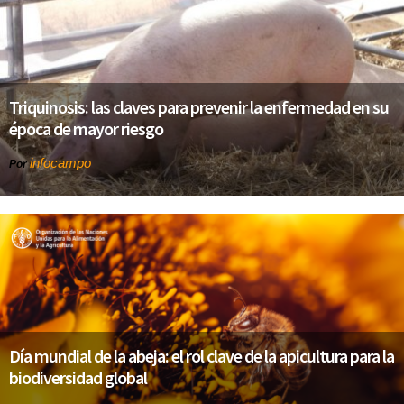
Triquinosis: las claves para prevenir la enfermedad en su
época de mayor riesgo
infocampo
Por
Día mundial de la abeja: el rol clave de la apicultura para la
biodiversidad global