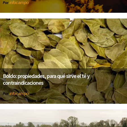
infocampo
Por
Boldo: propiedades, para qué sirve el té y
contraindicaciones
infocampo
Por