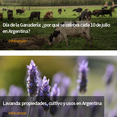
Día de la Ganadería: ¿por qué se celebra cada 10 de julio
en Argentina?
infocampo
Por
Lavanda: propiedades, cultivo y usos en Argentina
infocampo
Por