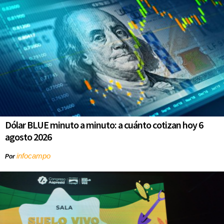
Dólar BLUE minuto a minuto: a cuánto cotizan hoy 6
agosto 2026
infocampo
Por