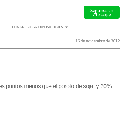
Seguinos en
Whatsapp
CONGRESOS & EXPOSICIONES
16 de noviembre de 2012
l
res puntos menos que el poroto de soja, y 30%