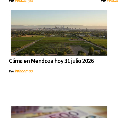
infocampo
infoc
Por
Por
Clima en Mendoza hoy 31 julio 2026
infocampo
Por