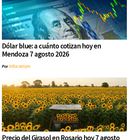
Dólar blue: a cuánto cotizan hoy en
Mendoza 7 agosto 2026
infocampo
Por
Precio del Girasol en Rosario hoy 7 agosto