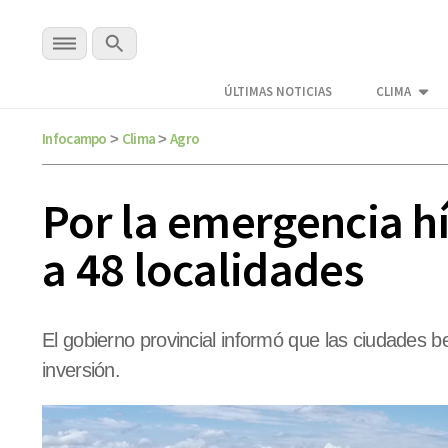
ÚLTIMAS NOTICIAS
CLIMA
Infocampo
Clima
Agro
>
>
Por la emergencia hí
a 48 localidades
El gobierno provincial informó que las ciudades 
inversión.