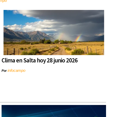
ampo
Clima en Salta hoy 28 junio 2026
infocampo
Por