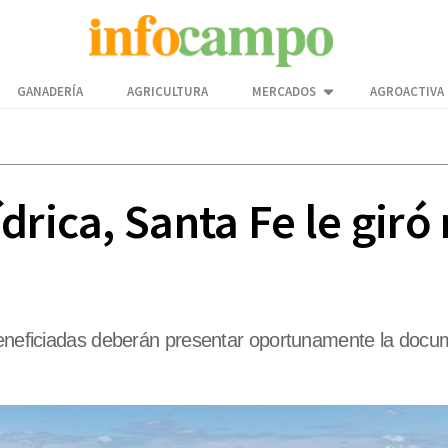
GANADERÍA
AGRICULTURA
MERCADOS
AGROACTIVA
drica, Santa Fe le giró
beneficiadas deberán presentar oportunamente la docum