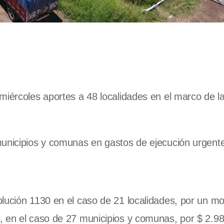
miércoles aportes a 48 localidades en el marco de l
municipios y comunas en gastos de ejecución urgent
olución 1130 en el caso de 21 localidades, por un m
, en el caso de 27 municipios y comunas, por $ 2.9