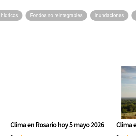
hídricos
Fondos no reintegrables
inundaciones
Clima en Rosario hoy 5 mayo 2026
Clima 