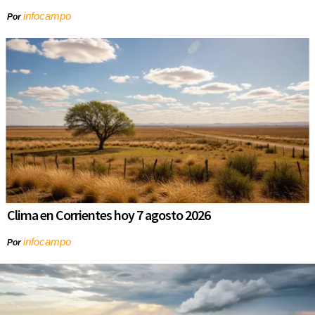
infocampo
Por
Clima en Corrientes hoy 7 agosto 2026
infocampo
Por