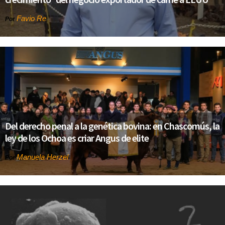
Favio Re
Por
Del derecho penal a la genética bovina: en Chascomús, la
ley de los Ochoa es criar Angus de elite
Manuela Herzel
Por