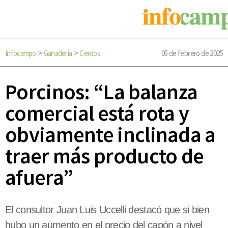
Infocampo
Ganadería
Cerdos
05 de febrero de 2025
>
>
Porcinos: “La balanza
comercial está rota y
obviamente inclinada a
traer más producto de
afuera”
El consultor Juan Luis Uccelli destacó que si bien
hubo un aumento en el precio del capón a nivel