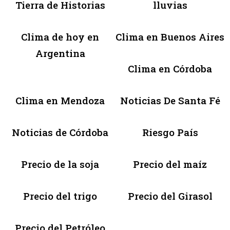
Tierra de Historias
lluvias
Clima de hoy en
Clima en Buenos Aires
Argentina
Clima en Córdoba
Clima en Mendoza
Noticias De Santa Fé
Noticias de Córdoba
Riesgo País
Precio de la soja
Precio del maíz
Precio del trigo
Precio del Girasol
Precio del Petróleo