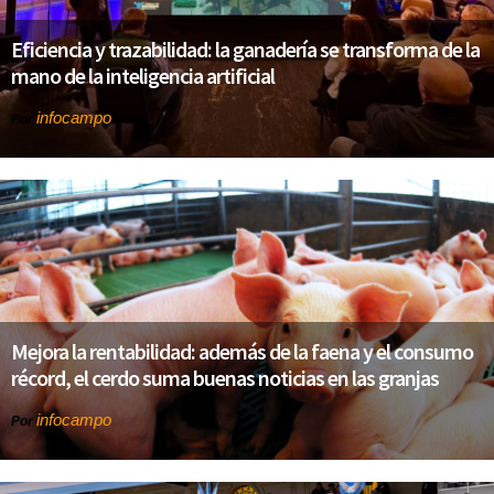
Eficiencia y trazabilidad: la ganadería se transforma de la
mano de la inteligencia artificial
infocampo
Por
Mejora la rentabilidad: además de la faena y el consumo
récord, el cerdo suma buenas noticias en las granjas
infocampo
Por