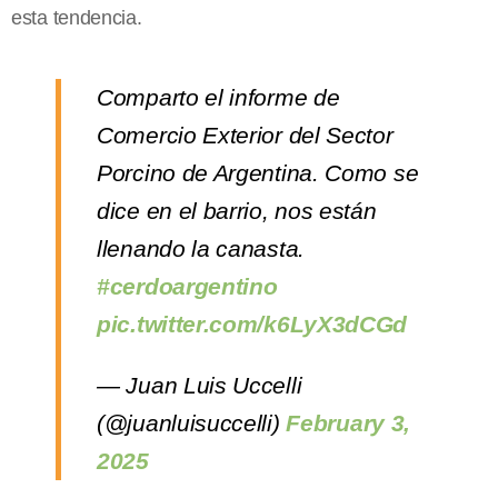
esta tendencia.
Comparto el informe de
Comercio Exterior del Sector
Porcino de Argentina. Como se
dice en el barrio, nos están
llenando la canasta.
#cerdoargentino
pic.twitter.com/k6LyX3dCGd
— Juan Luis Uccelli
(@juanluisuccelli)
February 3,
2025