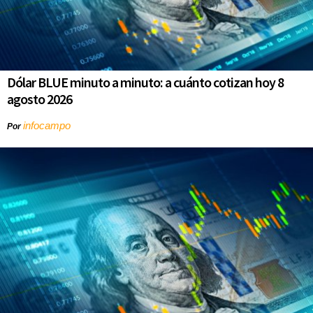
Dólar BLUE minuto a minuto: a cuánto cotizan hoy 8
agosto 2026
infocampo
Por