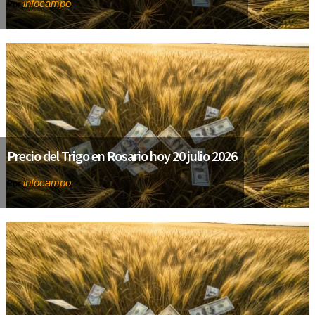
infocampo
Por
Precio del Trigo en Rosario hoy 20 julio 2026
infocampo
Por