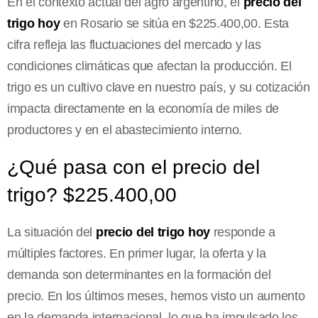
En el contexto actual del agro argentino, el
precio del
trigo hoy
en Rosario se sitúa en $225.400,00. Esta
cifra refleja las fluctuaciones del mercado y las
condiciones climáticas que afectan la producción. El
trigo es un cultivo clave en nuestro país, y su cotización
impacta directamente en la economía de miles de
productores y en el abastecimiento interno.
¿Qué pasa con el precio del
trigo? $225.400,00
La situación del
precio del trigo hoy
responde a
múltiples factores. En primer lugar, la oferta y la
demanda son determinantes en la formación del
precio. En los últimos meses, hemos visto un aumento
en la demanda internacional, lo que ha impulsado los