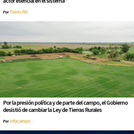
actor esencial en el sistema”
Favio Re
Por
Por la presión política y de parte del campo, el Gobierno
desistió de cambiar la Ley de Tierras Rurales
infocampo
Por