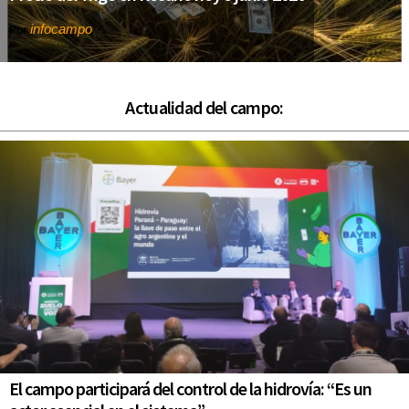
infocampo
Por
Actualidad del campo:
El campo participará del control de la hidrovía: “Es un