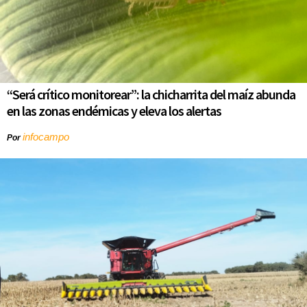
“Será crítico monitorear”: la chicharrita del maíz abunda
en las zonas endémicas y eleva los alertas
infocampo
Por