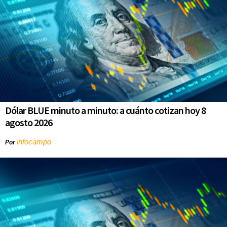
Dólar BLUE minuto a minuto: a cuánto cotizan hoy 8
agosto 2026
infocampo
Por