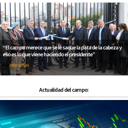
“El campo merece que se le saque la pata de la cabeza y
eso es lo que viene haciendo el presidente”
infocampo
Por
Actualidad del campo: