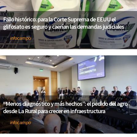
Fallo histórico: para la Corte Suprema de EEUU el
glifosato es seguro y caerían las demandas judiciales
infocampo
Por
“Menos diagnóstico y más hechos”: el pedido del agro
desde La Rural para crecer en infraestructura
infocampo
Por