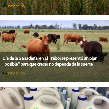
infocampo
Por
Día de la Ganadería: en El Trébol se presentó un plan
“posible” para que crecer no dependa de la suerte
infocampo
Por