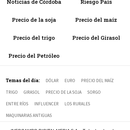
Noticias de Córdoba
Riesgo País
Precio de la soja
Precio del maíz
Precio del trigo
Precio del Girasol
Precio del Petróleo
Temas del día:
DÓLAR
EURO
PRECIO DEL MAÍZ
TRIGO
GIRASOL
PRECIO DE LA SOJA
SORGO
ENTRE RÍOS
INFLUENCER
LOS RURALES
MAQUINARIAS ANTIGUAS