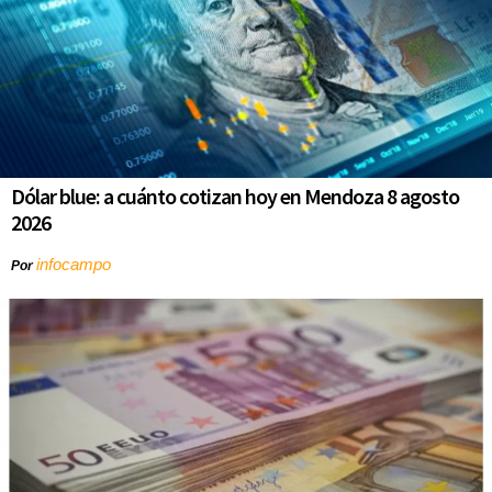
Dólar blue: a cuánto cotizan hoy en Mendoza 8 agosto
2026
infocampo
Por