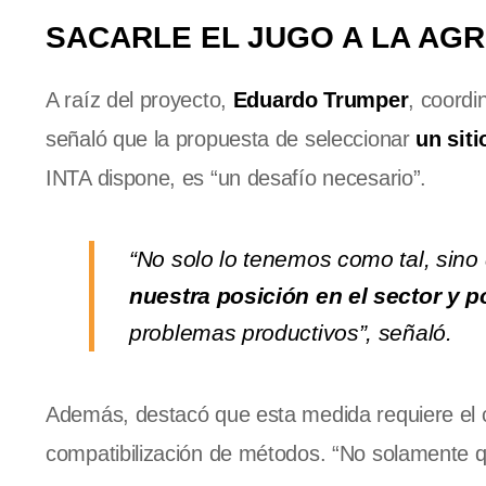
SACARLE EL JUGO A LA AGR
A raíz del proyecto,
Eduardo Trumper
, coordi
señaló que la propuesta de seleccionar
un siti
INTA dispone, es “un desafío necesario”.
“No solo lo tenemos como tal, sin
nuestra posición en el sector y 
problemas productivos”, señaló.
Además, destacó que esta medida requiere el con
compatibilización de métodos. “No solamente 