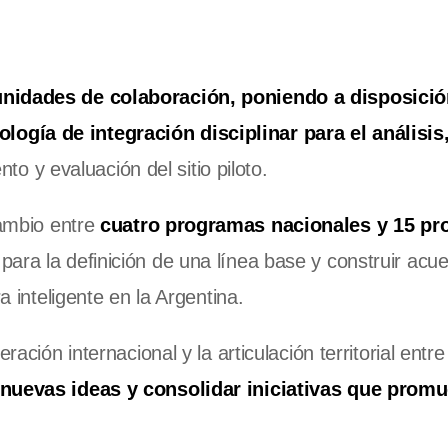
unidades de colaboración, poniendo a disposició
ogía de integración disciplinar para el análisis
nto y evaluación del sitio piloto.
cambio entre
cuatro programas nacionales y 15 pr
ara la definición de una línea base y construir acu
ra inteligente en la Argentina.
ración internacional y la articulación territorial entr
 nuevas ideas y consolidar iniciativas que prom