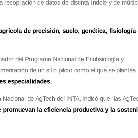
a recopilación de datos de distinta índole y de múltip
grícola de precisión, suelo, genética, fisiología
inador del Programa Nacional de Ecofisiología y
mentación de un sitio piloto como el que se plantea
tes especialidades.
 Nacional de AgTech del INTA, indicó que “las AgTe
 promuevan la eficiencia productiva y la sosteni