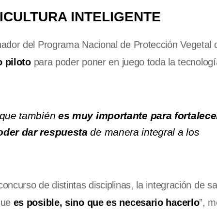
ICULTURA INTELIGENTE
nador del Programa Nacional de Protección Vegetal 
o piloto
para poder poner en juego toda la tecnologí
o que también
es muy importante para fortalece
poder dar respuesta
de manera integral a los
curso de distintas disciplinas, la integración de sa
que
es posible, sino que es necesario hacerlo
”, 