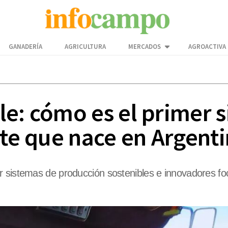
GANADERÍA
AGRICULTURA
MERCADOS
AGROACTIVA
e: cómo es el primer si
nte que nace en Argent
 sistemas de producción sostenibles e innovadores foca