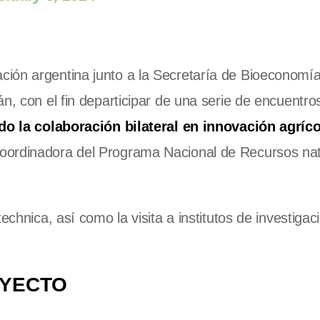
ión argentina junto a la Secretaría de Bioeconomía
n, con el fin departicipar de una serie de encuentro
o la colaboración bilateral en innovación agríco
coordinadora del Programa Nacional de Recursos nat
echnica, así como la visita a institutos de investigac
OYECTO