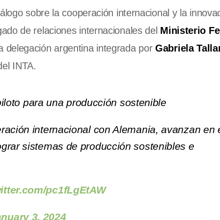
álogo sobre la cooperación internacional y la innova
ado de relaciones internacionales del
Ministerio Fe
la delegación argentina integrada por
Gabriela Talla
del INTA.
 piloto para una producción sostenible
ración internacional con Alemania, avanzan en 
grar sistemas de producción sostenibles e
witter.com/pc1fLgEtAW
nuary 3, 2024