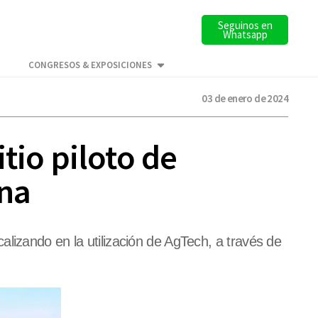
Seguinos en
Whatsapp
CONGRESOS & EXPOSICIONES
03 de enero de 2024
tio piloto de
ina
lizando en la utilización de AgTech, a través de