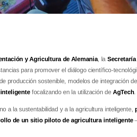
entación y Agricultura de Alemania
, la
Secretaría
tancias para promover el diálogo científico-tecnológ
 de producción sostenible, modelos de integración d
inteligente
focalizando en la utilización de
AgTech
.
rno a la sustentabilidad y a la agricultura inteligente,
llo de un sitio piloto de agricultura inteligente
–