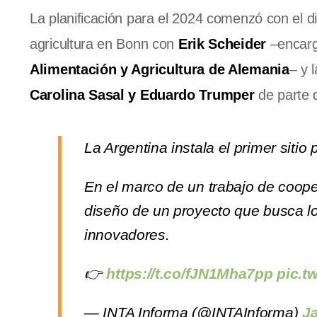
La planificación para el 2024 comenzó con el di
agricultura en Bonn con
Erik Scheider
–encarg
Alimentación y Agricultura de Alemania
– y 
Carolina Sasal y Eduardo Trumper
de parte 
La Argentina instala el primer sitio
En el marco de un trabajo de coope
diseño de un proyecto que busca lo
innovadores.
👉
https://t.co/fJN1Mha7pp
pic.t
— INTA Informa (@INTAInforma)
Ja