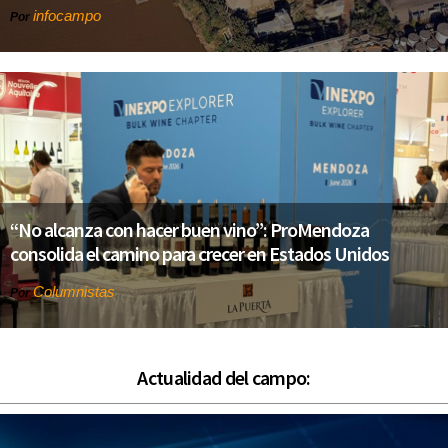
infocampo
Por
“No alcanza con hacer buen vino”: ProMendoza
consolida el camino para crecer en Estados Unidos
Columnistas
Por
Actualidad del campo: