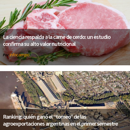
La ciencia respalda a la carne de cerdo: un estudio
confirma su alto valor nutricional
infocampo
Por
Ranking: quién ganó el “torneo” de las
agroexportaciones argentinas en el primer semestre