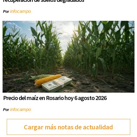
infocampo
Por
Precio del maíz en Rosario hoy 6 agosto 2026
infocampo
Por
Cargar más notas de actualidad