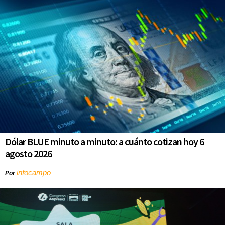
Dólar BLUE minuto a minuto: a cuánto cotizan hoy 6
agosto 2026
infocampo
Por