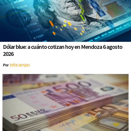
Dólar blue: a cuánto cotizan hoy en Mendoza 6 agosto
2026
infocampo
Por