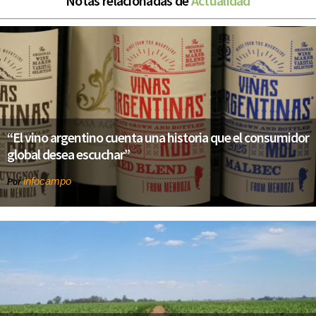
Notas relacionadas de
Actualidad
“El vino argentino cuenta una historia que el consumidor
global desea escuchar”
infocampo
Por