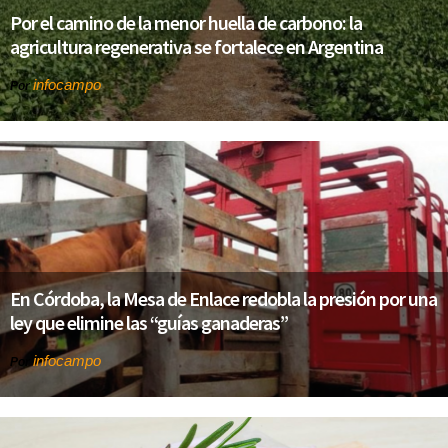
Por el camino de la menor huella de carbono: la
agricultura regenerativa se fortalece en Argentina
infocampo
Por
En Córdoba, la Mesa de Enlace redobla la presión por una
ley que elimine las “guías ganaderas”
infocampo
Por