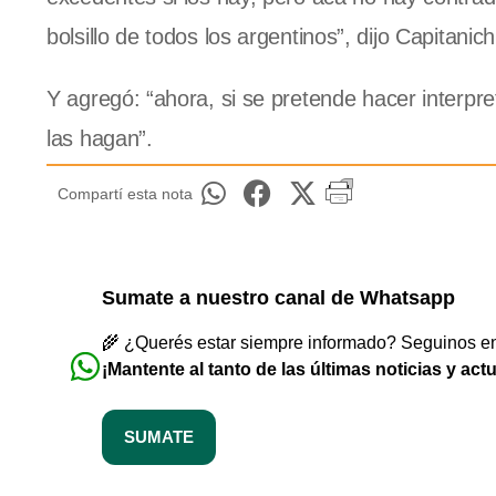
bolsillo de todos los argentinos”, dijo Capitanich
Y agregó: “ahora, si se pretende hacer interpr
las hagan”.
Compartí esta nota
Sumate a nuestro canal de Whatsapp
🌾 ¿Querés estar siempre informado? Seguinos en 
¡Mantente al tanto de las últimas noticias y act
SUMATE