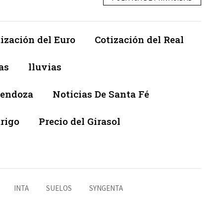
ización del Euro
Cotización del Real
as
lluvias
Mendoza
Noticias De Santa Fé
trigo
Precio del Girasol
INTA
SUELOS
SYNGENTA