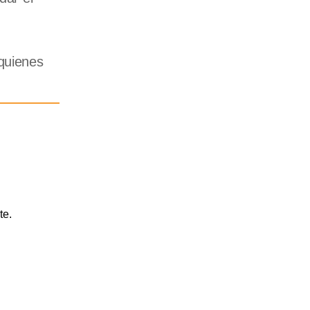
 quienes
te.