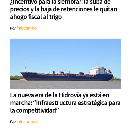
¿Incentivo para la siembra?: la suba de
precios y la baja de retenciones le quitan
ahogo fiscal al trigo
infocampo
Por
La nueva era de la Hidrovía ya está en
marcha: “Infraestructura estratégica para
la competitividad”
infocampo
Por