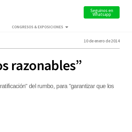
Seguinos en
Whatsapp
CONGRESOS & EXPOSICIONES
10 de enero de 2014
os razonables”
ratificación" del rumbo, para "garantizar que los