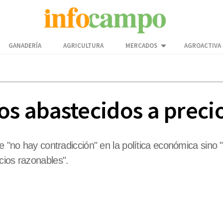
GANADERÍA
AGRICULTURA
MERCADOS
AGROACTIVA
 abastecidos a preci
e "no hay contradicción" en la política económica sino "
cios razonables".