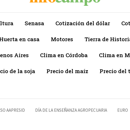
ltura
Senasa
Cotización del dólar
Cot
Huerta en casa
Motores
Tierra de Histori
enos Aires
Clima en Córdoba
Clima en 
cio de la soja
Precio del maíz
Precio del 
SO AAPRESID
DÍA DE LA ENSEÑANZA AGROPECUARIA
EURO