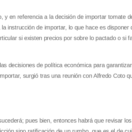
y en referencia a la decisión de importar tomate de
la instrucción de importar, lo que hace es disponer 
ticular si existen precios por sobre lo pactado o si f
as decisiones de política económica para garantizar
importar, surgió tras una reunión con Alfredo Coto qu
sucederá; pues bien, entonces habrá que revisar los
cción sino ratificación de un rumbo, que es el de cui