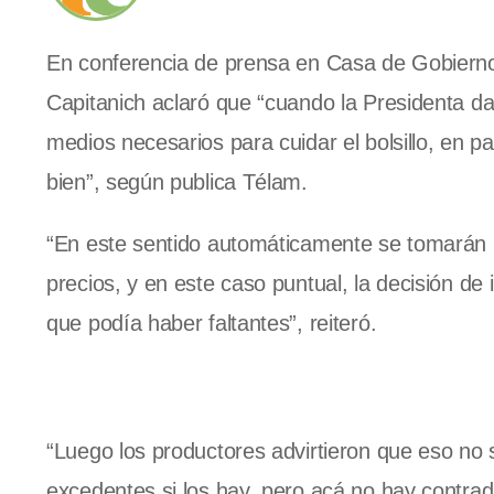
En conferencia de prensa en Casa de Gobierno, 
Capitanich aclaró que “cuando la Presidenta da 
medios necesarios para cuidar el bolsillo, en par
bien”, según publica Télam.
“En este sentido automáticamente se tomarán l
precios, y en este caso puntual, la decisión de 
que podía haber faltantes”, reiteró.
“Luego los productores advirtieron que eso no 
excedentes si los hay, pero acá no hay contradi