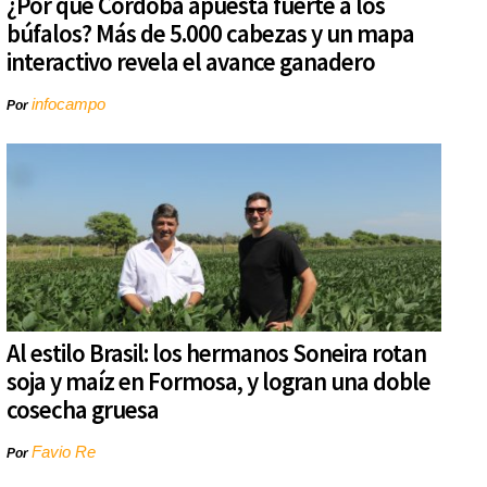
¿Por qué Córdoba apuesta fuerte a los
búfalos? Más de 5.000 cabezas y un mapa
interactivo revela el avance ganadero
infocampo
Por
Al estilo Brasil: los hermanos Soneira rotan
soja y maíz en Formosa, y logran una doble
cosecha gruesa
Favio Re
Por