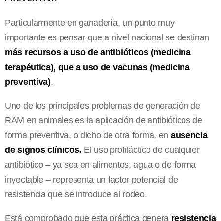
Particularmente en ganadería, un punto muy
importante es pensar que a nivel nacional se destinan
más recursos a uso de antibióticos (medicina
terapéutica), que a uso de vacunas (medicina
preventiva)
.
Uno de los principales problemas de generación de
RAM en animales es la aplicación de antibióticos de
forma preventiva, o dicho de otra forma, en
ausencia
de signos clínicos.
El uso profiláctico de cualquier
antibiótico – ya sea en alimentos, agua o de forma
inyectable – representa un factor potencial de
resistencia que se introduce al rodeo.
Está comprobado que esta práctica genera
resistencia