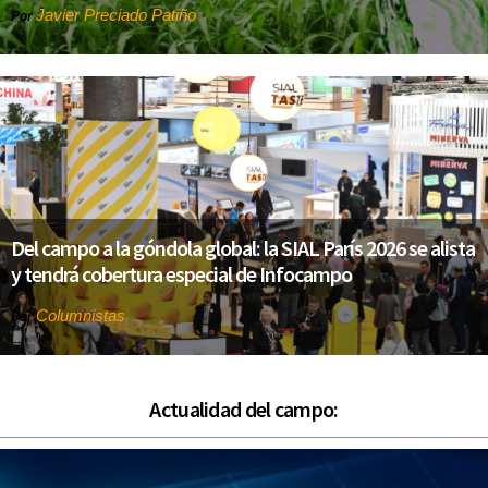
Javier Preciado Patiño
Por
Del campo a la góndola global: la SIAL París 2026 se alista
y tendrá cobertura especial de Infocampo
Columnistas
Por
Actualidad del campo: