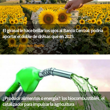
El girasol le hace brillar los ojos al Banco Central: podría
aportar el doble de divisas que en 2025
Javier Preciado Patiño
Por
¿Producir alimentos o energía?: los biocombustibles, el
catalizador para impulsar la agricultura