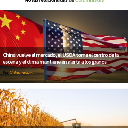
China vuelve al mercado, el USDA toma el centro de la
escena y el clima mantiene en alerta a los granos
Columnistas
Por