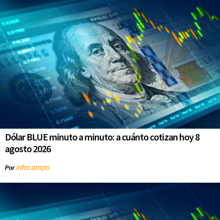
Dólar BLUE minuto a minuto: a cuánto cotizan hoy 8
agosto 2026
infocampo
Por