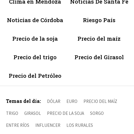
Clima en Mendoza
Noticias De Santa Fé
Noticias de Córdoba
Riesgo País
Precio de la soja
Precio del maíz
Precio del trigo
Precio del Girasol
Precio del Petróleo
Temas del día:
DÓLAR
EURO
PRECIO DEL MAÍZ
TRIGO
GIRASOL
PRECIO DE LA SOJA
SORGO
ENTRE RÍOS
INFLUENCER
LOS RURALES