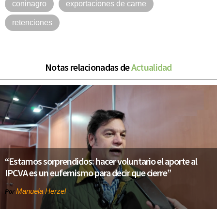
coninagro
exportaciones de carne
retenciones
Notas relacionadas de
Actualidad
“Estamos sorprendidos: hacer voluntario el aporte al
IPCVA es un eufemismo para decir que cierre”
Manuela Herzel
Por