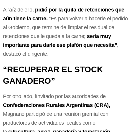
A raíz de ello,
pidió por la quita de retenciones que
aún tiene la carne.
“Es para volver a hacerle el pedido
al Gobierno, que termine de limpiar el residual de
retenciones que le queda a la carne;
sería muy
importante para darle ese plafón que necesita”
,
destacó el dirigente.
“RECUPERAR EL STOCK
GANADERO”
Por otro lado, iInvitado por las autoridades de
Confederaciones Rurales Argentinas
(CRA),
Magnano participó de una reunión gremial con
productores de actividades locales como
la
citricultura, arroz, ganadería y forestación.