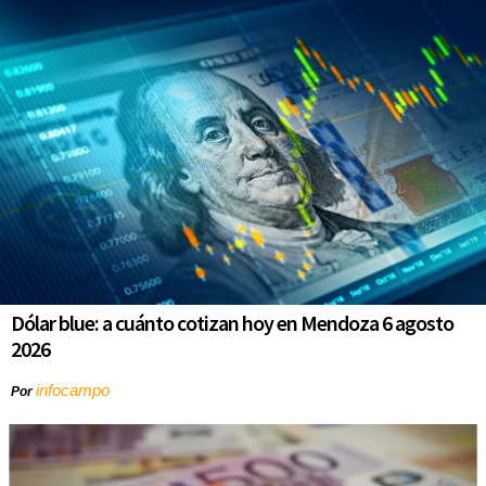
Dólar blue: a cuánto cotizan hoy en Mendoza 6 agosto
2026
infocampo
Por