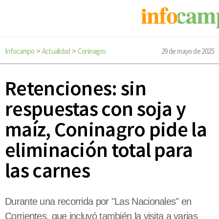
Infocampo
Actualidad
Coninagro
29 de mayo de 2025
>
>
Retenciones: sin
respuestas con soja y
maíz, Coninagro pide la
eliminación total para
las carnes
Durante una recorrida por "Las Nacionales" en
Corrientes, que incluyó también la visita a varias