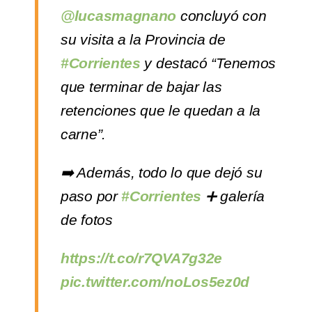
@lucasmagnano
concluyó con
su visita a la Provincia de
#Corrientes
y destacó “Tenemos
que terminar de bajar las
retenciones que le quedan a la
carne”.
➡️ Además, todo lo que dejó su
paso por
#Corrientes
➕ galería
de fotos
https://t.co/r7QVA7g32e
pic.twitter.com/noLos5ez0d