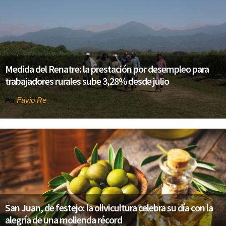
Medida del Renatre: la prestación por desempleo para
trabajadores rurales sube 3,28% desde julio
Favio Re
Por
San Juan, de festejo: la olivicultura celebra su día con la
alegría de una molienda récord