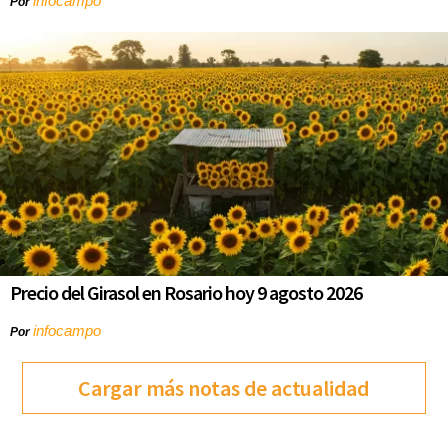
infocampo
Por
Precio del Girasol en Rosario hoy 9 agosto 2026
infocampo
Por
Cargar más notas de actualidad