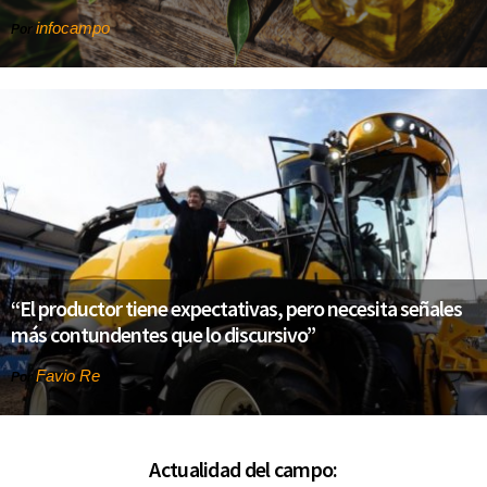
infocampo
Por
“El productor tiene expectativas, pero necesita señales
más contundentes que lo discursivo”
Favio Re
Por
Actualidad del campo: