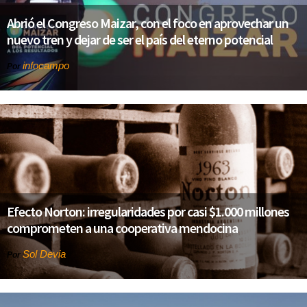
Abrió el Congreso Maizar, con el foco en aprovechar un
nuevo tren y dejar de ser el país del eterno potencial
infocampo
Por
Efecto Norton: irregularidades por casi $1.000 millones
comprometen a una cooperativa mendocina
Sol Devia
Por