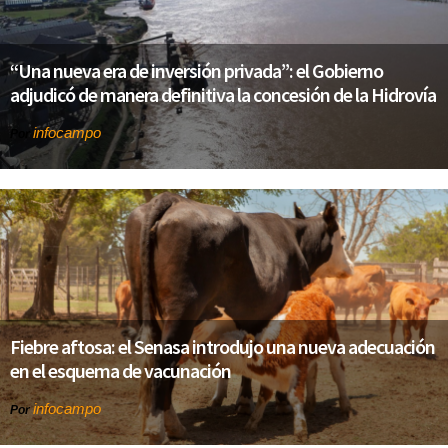
“Una nueva era de inversión privada”: el Gobierno
adjudicó de manera definitiva la concesión de la Hidrovía
infocampo
Por
Fiebre aftosa: el Senasa introdujo una nueva adecuación
en el esquema de vacunación
infocampo
Por