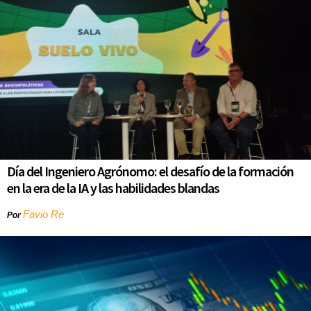
Día del Ingeniero Agrónomo: el desafío de la formación
en la era de la IA y las habilidades blandas
Favio Re
Por