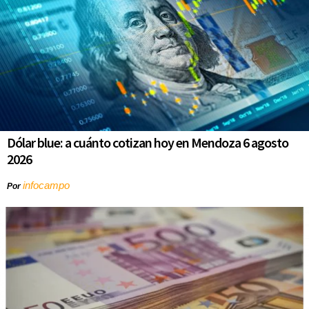
Dólar blue: a cuánto cotizan hoy en Mendoza 6 agosto
2026
infocampo
Por