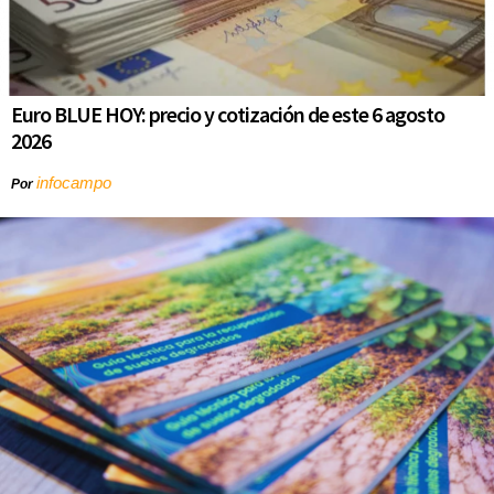
Euro BLUE HOY: precio y cotización de este 6 agosto
2026
infocampo
Por