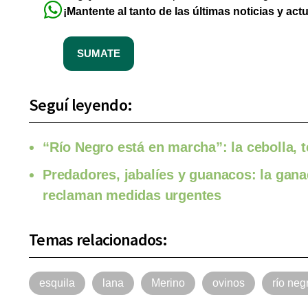
¡Mantente al tanto de las últimas noticias y act
SUMATE
Seguí leyendo:
“Río Negro está en marcha”: la cebolla, t
Predadores, jabalíes y guanacos: la gan
reclaman medidas urgentes
Temas relacionados:
esquila
lana
Merino
ovinos
río neg