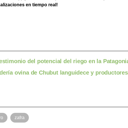
ualizaciones en tiempo real!
estimonio del potencial del riego en la Patagoni
adería ovina de Chubut languidece y productores
ro
zafra