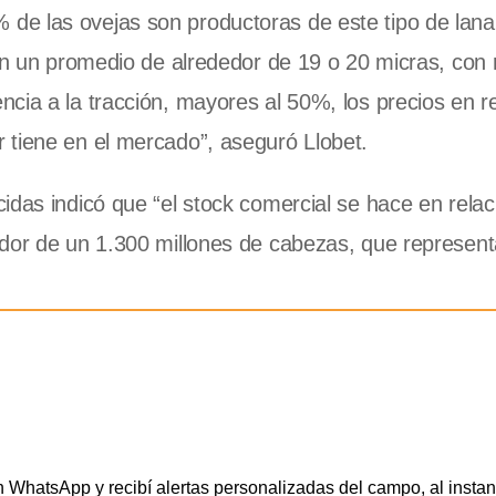
e las ovejas son productoras de este tipo de lana 
“En un promedio de alrededor de 19 o 20 micras, con 
cia a la tracción, mayores al 50%, los precios en re
 tiene en el mercado”, aseguró Llobet.
das indicó que “el stock comercial se hace en relac
edor de un 1.300 millones de cabezas, que represen
WhatsApp y recibí alertas personalizadas del campo, al instan