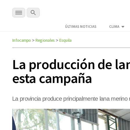
ÚLTIMAS NOTICIAS
CLIMA
Infocampo
Regionales
Esquila
>
>
La producción de la
esta campaña
La provincia produce principalmente lana merino r