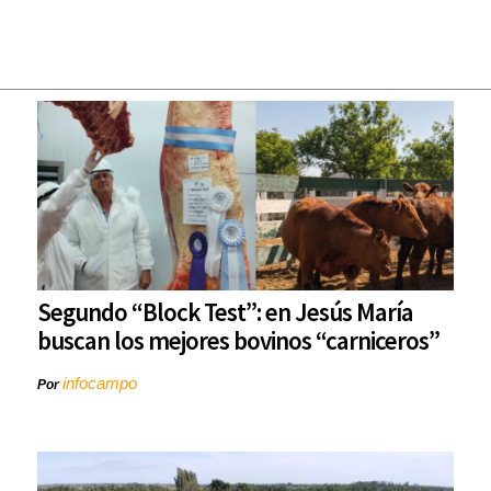
Segundo “Block Test”: en Jesús María
buscan los mejores bovinos “carniceros”
infocampo
Por