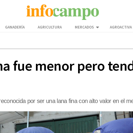
GANADERÍA
AGRICULTURA
MERCADOS
AGROACTIVA
na fue menor pero ten
econocida por ser una lana fina con alto valor en el m