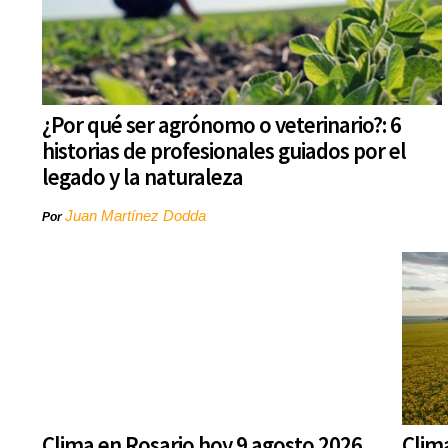
¿Por qué ser agrónomo o veterinario?: 6
historias de profesionales guiados por el
legado y la naturaleza
Juan Martínez Dodda
Por
Clima en Rosario hoy 9 agosto 2026
Clim