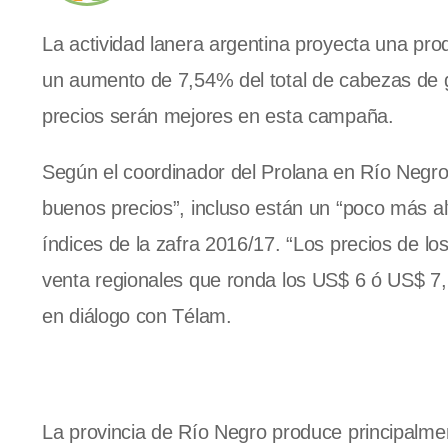
La actividad lanera argentina proyecta una pro
un aumento de 7,54% del total de cabezas de g
precios serán mejores en esta campaña.
Según el coordinador del Prolana en Río Negro
buenos precios”, incluso están un “poco más al
índices de la zafra 2016/17. “Los precios de l
venta regionales que ronda los US$ 6 ó US$ 7, e
en diálogo con Télam.
La provincia de Río Negro produce principalmen