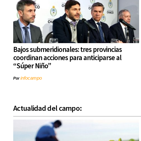
Bajos submeridionales: tres provincias
coordinan acciones para anticiparse al
“Súper Niño”
infocampo
Por
Actualidad del campo: