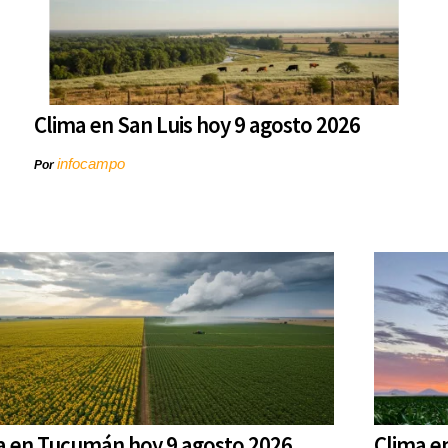
Clima en San Luis hoy 9 agosto 2026
infocampo
Por
a en Tucumán hoy 9 agosto 2026
Clima e