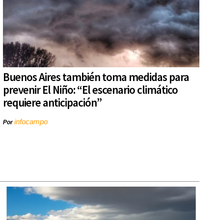
Buenos Aires también toma medidas para
prevenir El Niño: “El escenario climático
requiere anticipación”
infocampo
Por