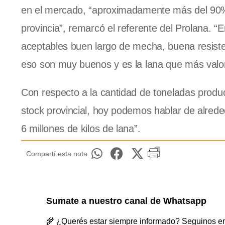
en el mercado, “aproximadamente más del 90% d
provincia”, remarcó el referente del Prolana. 
aceptables buen largo de mecha, buena resisten
eso son muy buenos y es la lana que más valor
Con respecto a la cantidad de toneladas produci
stock provincial, hoy podemos hablar de alred
6 millones de kilos de lana”.
Compartí esta nota
Sumate a nuestro canal de Whatsapp
🌾 ¿Querés estar siempre informado? Seguinos en 