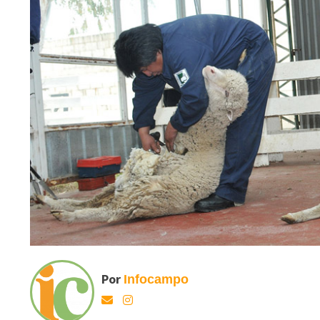
Por
Infocampo