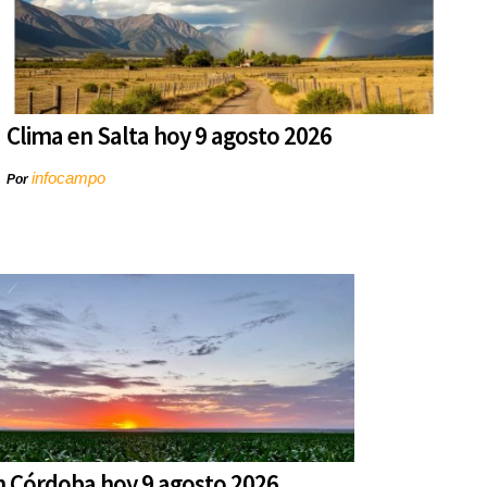
Clima en Salta hoy 9 agosto 2026
infocampo
Por
n Córdoba hoy 9 agosto 2026