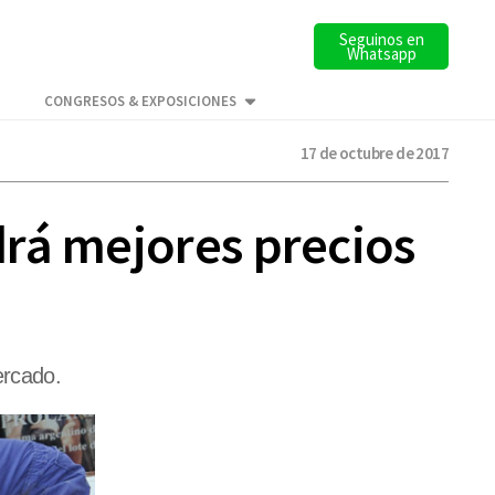
Seguinos en
Whatsapp
CONGRESOS & EXPOSICIONES
17 de octubre de 2017
drá mejores precios
ercado.