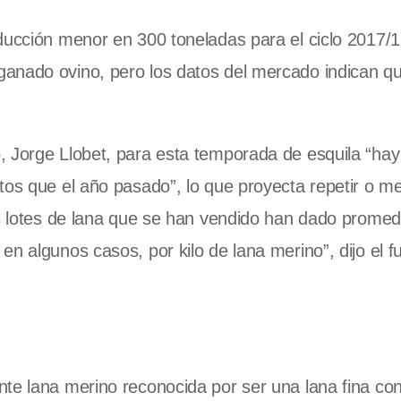
ducción menor en 300 toneladas para el ciclo 2017/1
anado ovino, pero los datos del mercado indican qu
, Jorge Llobet, para esta temporada de esquila “ha
tos que el año pasado”, lo que proyecta repetir o me
os lotes de lana que se han vendido han dado promed
n algunos casos, por kilo de lana merino”, dijo el f
te lana merino reconocida por ser una lana fina con 