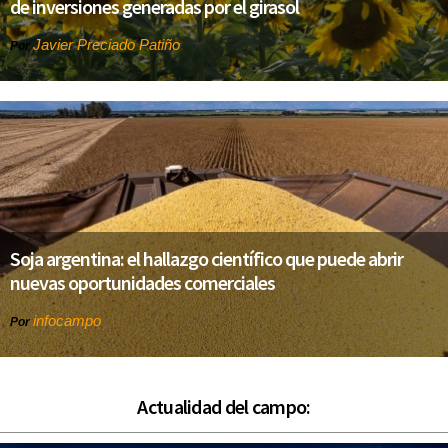
de inversiones generadas por el girasol
Javier Preciado Patiño
Por
Soja argentina: el hallazgo científico que puede abrir
nuevas oportunidades comerciales
infocampo
Por
Actualidad del campo: