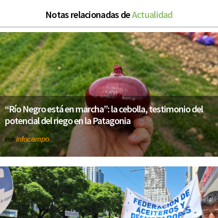
Notas relacionadas de
Actualidad
“Río Negro está en marcha”: la cebolla, testimonio del
potencial del riego en la Patagonia
infocampo
Por