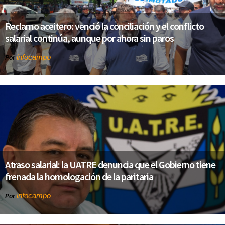
Reclamo aceitero: venció la conciliación y el conflicto
salarial continúa, aunque por ahora sin paros
infocampo
Por
Atraso salarial: la UATRE denuncia que el Gobierno tiene
frenada la homologación de la paritaria
infocampo
Por