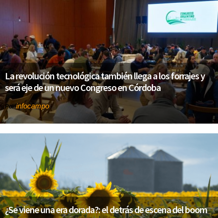
La revolución tecnológica también llega a los forrajes y
será eje de un nuevo Congreso en Córdoba
infocampo
Por
¿Se viene una era dorada?: el detrás de escena del boom