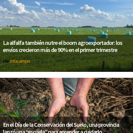
La alfalfa también nutre el boom agroexportador: los
envíos crecieron más de 90% en el primer trimestre
infocampo
Por
En el Día de la Conservación del Suelo, una provincia
lanzó una “escuela” para aprender a cuidarlo