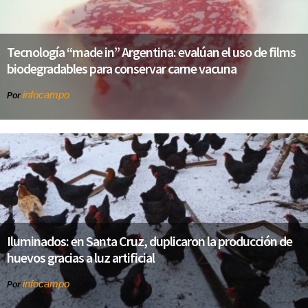
Tecnología “made in” Argentina: evalúan el uso de films
biodegradables para conservar carne vacuna
infocampo
Por
Iluminados: en Santa Cruz, duplicaron la producción de
huevos gracias a luz artificial
infocampo
Por