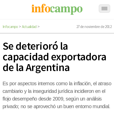
Infocampo
Actualidad
27 de noviembre de 2012
>
>
Se deterioró la
capacidad exportadora
de la Argentina
Es por aspectos internos como la inflación, el atraso
cambiario y la inseguridad jurídica incidieron en el
flojo desempeño desde 2009, según un análisis
privado; no se aprovechó un buen entorno mundial.