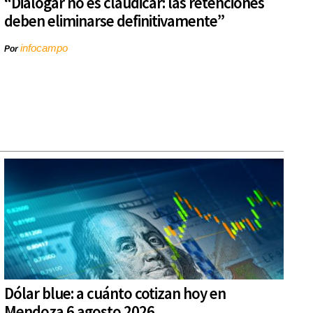
“Dialogar no es claudicar: las retenciones
deben eliminarse definitivamente”
infocampo
Por
Dólar blue: a cuánto cotizan hoy en
Mendoza 6 agosto 2026