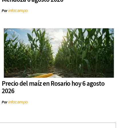
infocampo
Por
Precio del maíz en Rosario hoy 6 agosto
2026
infocampo
Por