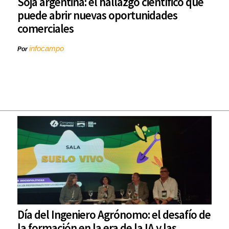
Soja argentina: el hallazgo científico que
puede abrir nuevas oportunidades
comerciales
infocampo
Por
Día del Ingeniero Agrónomo: el desafío de
la formación en la era de la IA y las