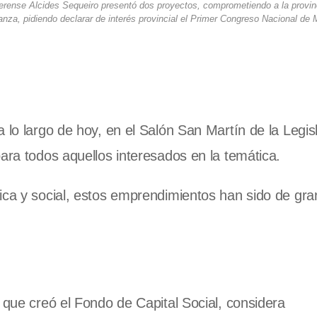
aerense Alcides Sequeiro presentó dos proyectos, comprometiendo a la provi
nanza, pidiendo declarar de interés provincial el Primer Congreso Nacional de M
 lo largo de hoy, en el Salón San Martín de la Legis
ara todos aquellos interesados en la temática.
ica y social, estos emprendimientos han sido de gra
 que creó el Fondo de Capital Social, considera