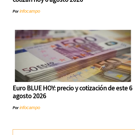
infocampo
Por
Euro BLUE HOY: precio y cotización de este 6
agosto 2026
infocampo
Por