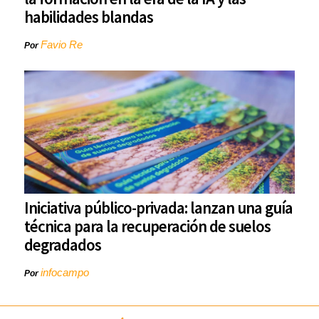
habilidades blandas
Favio Re
Por
Iniciativa público-privada: lanzan una guía
técnica para la recuperación de suelos
degradados
infocampo
Por