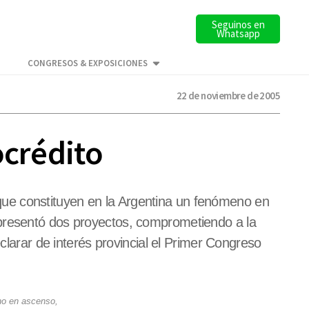
Seguinos en
Whatsapp
CONGRESOS & EXPOSICIONES
22 de noviembre de 2005
ocrédito
ue constituyen en la Argentina un fenómeno en
 presentó dos proyectos, comprometiendo a la
clarar de interés provincial el Primer Congreso
no en ascenso,