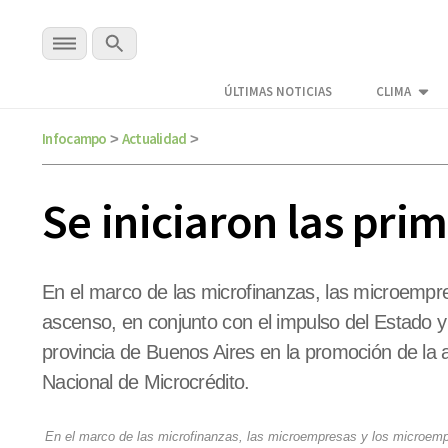
ÚLTIMAS NOTICIAS
CLIMA
Infocampo
Actualidad
>
>
Se iniciaron las pri
En el marco de las microfinanzas, las microemp
ascenso, en conjunto con el impulso del Estado 
provincia de Buenos Aires en la promoción de la ac
Nacional de Microcrédito.
En el marco de las microfinanzas, las microempresas y los microem