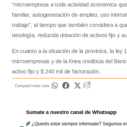
“microempresa a toda actividad económica que 
familiar, autogeneración de empleo, uso intens
trabajo”, al tiempo que también considera a que
tenología, reducida dotación de activos fijo y a
En cuanto a la situación de la provinica, la le
microempresas y de la línea crediticia del Banc
activo fijo y $ 240 mil de facturación.
Compartí esta nota
Sumate a nuestro canal de Whatsapp
🌾 ¿Querés estar siempre informado? Seguinos en 