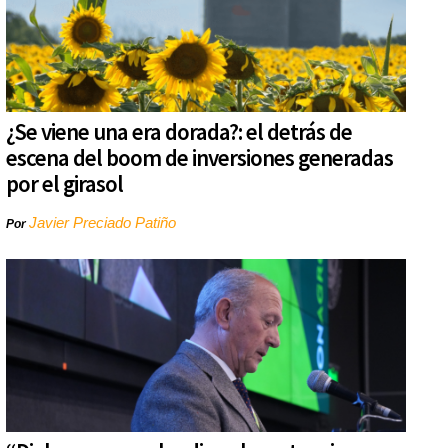
¿Se viene una era dorada?: el detrás de
escena del boom de inversiones generadas
por el girasol
Javier Preciado Patiño
Por