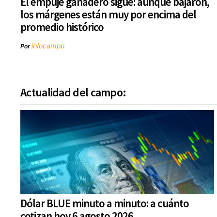
El empuje ganadero sigue: aunque bajaron,
los márgenes están muy por encima del
promedio histórico
infocampo
Por
Actualidad del campo:
Dólar BLUE minuto a minuto: a cuánto
cotizan hoy 6 agosto 2026