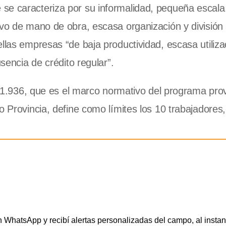
se caracteriza por su informalidad, pequeña escala,
ivo de mano de obra, escasa organización y división 
llas empresas “de baja productividad, escasa utiliza
usencia de crédito regular”.
y 11.936, que es el marco normativo del programa prov
o Provincia, define como límites los 10 trabajadores,
WhatsApp y recibí alertas personalizadas del campo, al instan