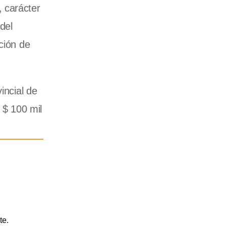
 carácter
del
ción de
incial de
 $ 100 mil
te.