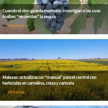
Cuando el vino guarda memoria: investigan si las uvas
malbec “recuerdan” la sequía
infocampo
Por
Malezas: actualizan un “manual” para el control con
herbicidas en camelina, colza y carinata
infocampo
Por