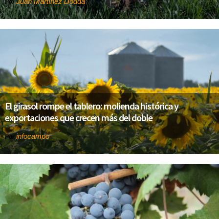
Juan Martínez Dodda
Por
El girasol rompe el tablero: molienda histórica y
exportaciones que crecen más del doble
infocampo
Por