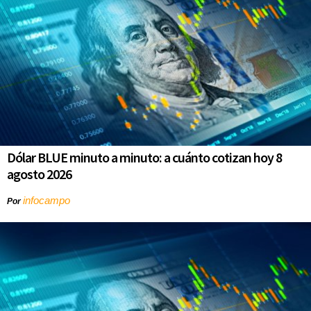
Dólar BLUE minuto a minuto: a cuánto cotizan hoy 8
agosto 2026
infocampo
Por