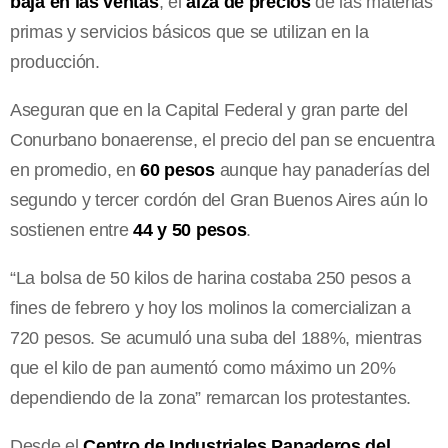
baja en las ventas
, el
alza de precios
de las materias
primas y servicios básicos que se utilizan en la
producción.
Aseguran que en la Capital Federal y gran parte del
Conurbano bonaerense, el precio del pan se encuentra
en promedio, en
60 pesos
aunque hay panaderías del
segundo y tercer cordón del Gran Buenos Aires aún lo
sostienen entre
44 y 50 pesos
.
“La bolsa de 50 kilos de harina costaba 250 pesos a
fines de febrero y hoy los molinos la comercializan a
720 pesos. Se acumuló una suba del 188%, mientras
que el kilo de pan aumentó como máximo un 20%
dependiendo de la zona” remarcan los protestantes.
Desde el
Centro de Industriales Panaderos del