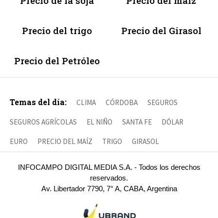
Precio de la soja
Precio del maíz
Precio del trigo
Precio del Girasol
Precio del Petróleo
Temas del día:
CLIMA
CÓRDOBA
SEGUROS
SEGUROS AGRÍCOLAS
EL NIÑO
SANTA FE
DÓLAR
EURO
PRECIO DEL MAÍZ
TRIGO
GIRASOL
INFOCAMPO DIGITAL MEDIA S.A. - Todos los derechos
reservados.
Av. Libertador 7790, 7° A, CABA, Argentina