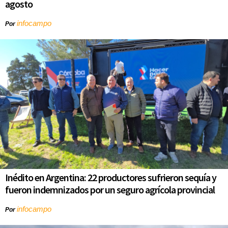
agosto
infocampo
Por
Inédito en Argentina: 22 productores sufrieron sequía y
fueron indemnizados por un seguro agrícola provincial
infocampo
Por