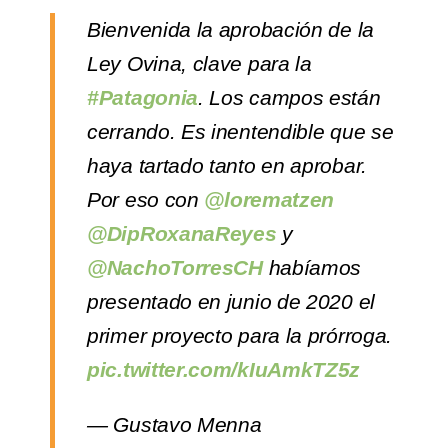
Bienvenida la aprobación de la
Ley Ovina, clave para la
#Patagonia
. Los campos están
cerrando. Es inentendible que se
haya tartado tanto en aprobar.
Por eso con
@lorematzen
@DipRoxanaReyes
y
@NachoTorresCH
habíamos
presentado en junio de 2020 el
primer proyecto para la prórroga.
pic.twitter.com/kIuAmkTZ5z
— Gustavo Menna