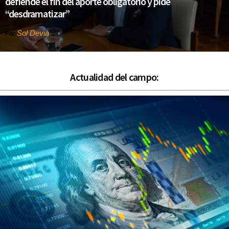
defiende el fin del aporte obligatorio y pide
“desdramatizar”
Sol Devia
Por
Actualidad del campo: