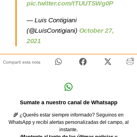
pic.twitter.com/tTUUTSWg0P
— Luis Contigiani
(@LuisContigiani)
October 27,
2021
Compartí esta nota
Sumate a nuestro canal de Whatsapp
🌾 ¿Querés estar siempre informado? Seguinos en
WhatsApp y recibí alertas personalizadas del campo, al
instante.
¡Mantente al tanto de las últimas noticias y