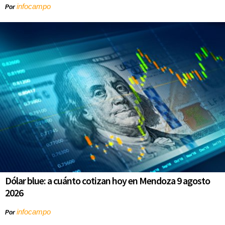
infocampo
Por
Dólar blue: a cuánto cotizan hoy en Mendoza 9 agosto
2026
infocampo
Por