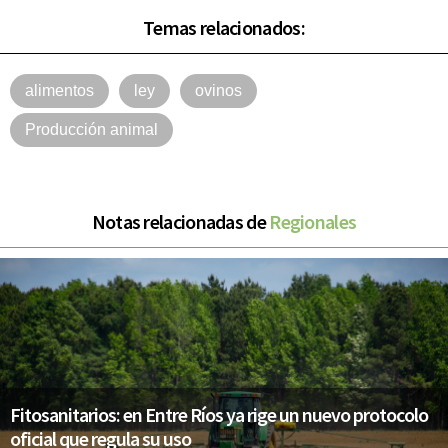
Temas relacionados:
alimentos
ley
ovinos
Producción animal
Notas relacionadas de
Regionales
Fitosanitarios: en Entre Ríos ya rige un nuevo protocolo
oficial que regula su uso