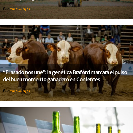
infocampo
Por
“El asado nos une”: la genética Braford marcará el pulso
del buen momento ganadero en Corrientes
infocampo
Por