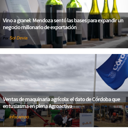
Vino a granel: Mendoza sentó las bases para expandir un
negocio millonario de exportación
Sol Devia
Por
Ventas de maquinaria agrícola: el dato de Córdoba que
entusiasma en plena Agroactiva
infocampo
Por