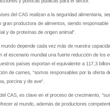
cciones y políticas públicas para el sector.
aíses del CAS realizan a la seguridad alimentaria, s
mo gran productora de alimentos, siendo responsable
l y de proteínas de origen animal”.
el mundo depende cada vez más de nuestra capacid
n el escenario mundial una fuerte reducción de los 
uestros países exportan el equivalente a 117,3 billo
ucción de carnes, “somos responsables por la oferta 
na, porcina y de ave”.
 del CAS, es clave en el proceso de crecimiento, “
ofrecer al mundo, además de productores competen