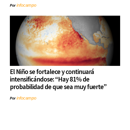
infocampo
Por
El Niño se fortalece y continuará
intensificándose: “Hay 81% de
probabilidad de que sea muy fuerte”
infocampo
Por