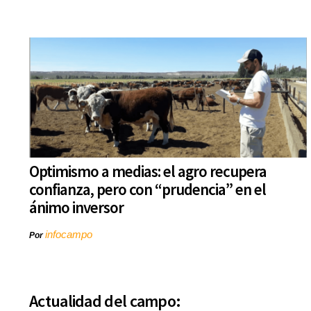
Optimismo a medias: el agro recupera
confianza, pero con “prudencia” en el
ánimo inversor
infocampo
Por
Actualidad del campo: