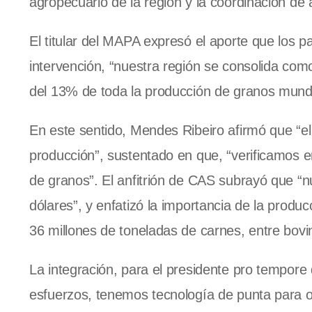
agropecuario de la región y la coordinación de a
El titular del MAPA expresó el aporte que los p
intervención, “nuestra región se consolida co
del 13% de toda la producción de granos mundia
En este sentido, Mendes Ribeiro afirmó que “
producción”, sustentado en que, “verificamos e
de granos”. El anfitrión de CAS subrayó que “n
dólares”, y enfatizó la importancia de la prod
36 millones de toneladas de carnes, entre bovi
La integración, para el presidente pro tempore
esfuerzos, tenemos tecnología de punta para 