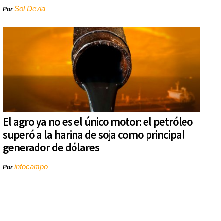
Sol Devia
Por
El agro ya no es el único motor: el petróleo
superó a la harina de soja como principal
generador de dólares
infocampo
Por