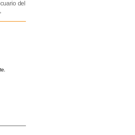
cuario del
”
te.