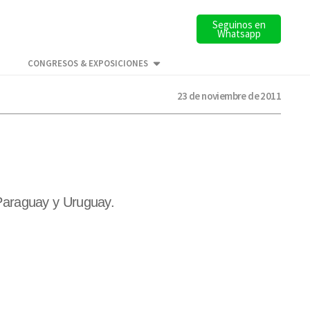
Seguinos en
Whatsapp
CONGRESOS & EXPOSICIONES
23 de noviembre de 2011
, Paraguay y Uruguay.