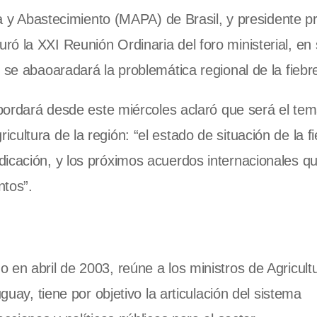
ría y Abastecimiento (MAPA) de Brasil, y presidente p
ó la XXI Reunión Ordinaria del foro ministerial, en
 se abaoaradará la problemática regional de la fiebr
abordará desde este miércoles aclaró que será el tem
ultura de la región: “el estado de situación de la f
dicación, y los próximos acuerdos internacionales q
ntos”.
 en abril de 2003, reúne a los ministros de Agricult
guay, tiene por objetivo la articulación del sistema