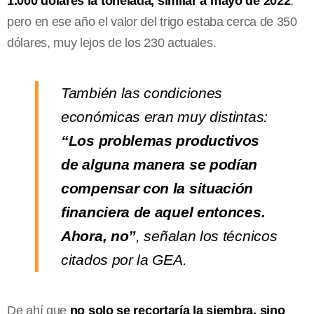
1.000 dólares la tonelada, similar a mayo de 2022
,
pero en ese año el valor del trigo estaba cerca de 350
dólares, muy lejos de los 230 actuales.
También las condiciones
económicas eran muy distintas:
“Los problemas productivos
de alguna manera se podían
compensar con la situación
financiera de aquel entonces.
Ahora, no”
, señalan los técnicos
citados por la GEA.
De ahí que
no solo se recortaría la siembra, sino