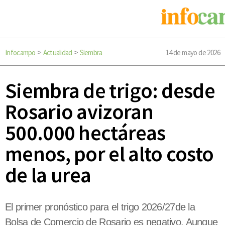
Infocampo
Actualidad
Siembra
14 de mayo de 2026
>
>
Siembra de trigo: desde
Rosario avizoran
500.000 hectáreas
menos, por el alto costo
de la urea
El primer pronóstico para el trigo 2026/27de la
Bolsa de Comercio de Rosario es negativo. Aunque