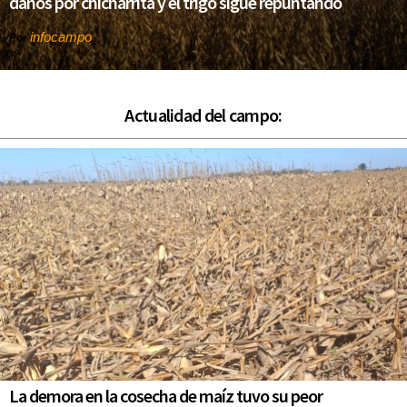
daños por chicharrita y el trigo sigue repuntando
infocampo
Por
Actualidad del campo:
La demora en la cosecha de maíz tuvo su peor