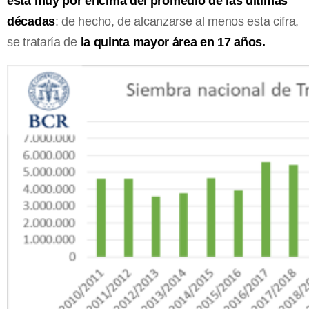
está muy por encima del promedio de las últimas
décadas
: de hecho, de alcanzarse al menos esta cifra,
se trataría de
la quinta mayor área en 17 años.