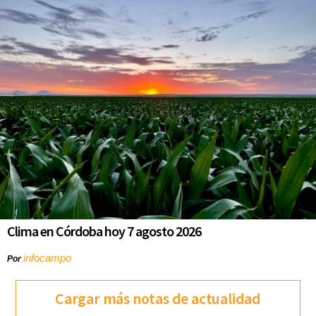
Clima en Córdoba hoy 7 agosto 2026
infocampo
Por
Cargar más notas de actualidad