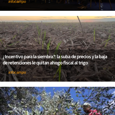
infocampo
Por
¿Incentivo para la siembra?: la suba de precios y la baja
de retenciones le quitan ahogo fiscal al trigo
infocampo
Por