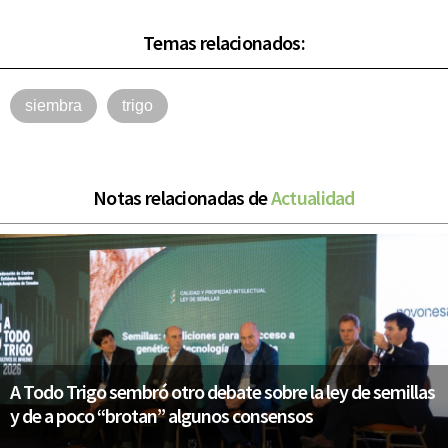
Temas relacionados:
siembra
trigo
Notas relacionadas de
Actualidad
A Todo Trigo sembró otro debate sobre la ley de semillas
y de a poco “brotan” algunos consensos