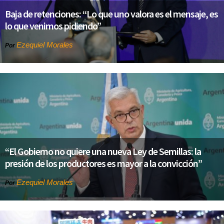
Baja de retenciones: “Lo que uno valora es el mensaje, es
lo que venimos pidiendo”
Ezequiel Morales
Por
“El Gobierno no quiere una nueva Ley de Semillas: la
presión de los productores es mayor a la convicción”
Ezequiel Morales
Por