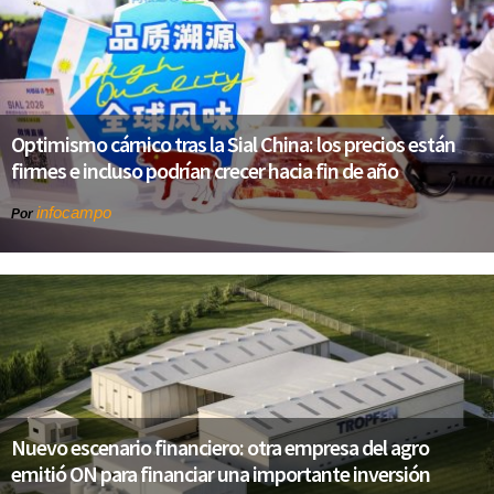
Optimismo cárnico tras la Sial China: los precios están
firmes e incluso podrían crecer hacia fin de año
infocampo
Por
Nuevo escenario financiero: otra empresa del agro
emitió ON para financiar una importante inversión