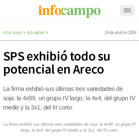
Infocampo
Actualidad
24 de abril de 2009
>
>
SPS exhibió todo su
potencial en Areco
La firma exhibió sus últimas tres variedades de
soja: la 4x99, un grupo IV largo, la 4x4, del grupo IV
medio y la 3x1, del III corto.
La firma exhibió sus últimas tres variedades de soja: la 4x99, un grupo IV
largo, la 4x4, del grupo IV medio y la 3x1, del III corto.