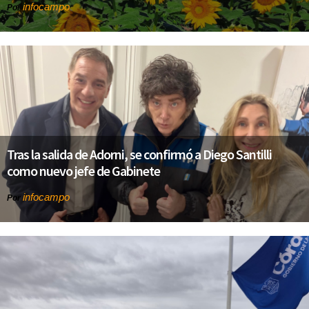
infocampo
Por
Tras la salida de Adorni, se confirmó a Diego Santilli
como nuevo jefe de Gabinete
infocampo
Por