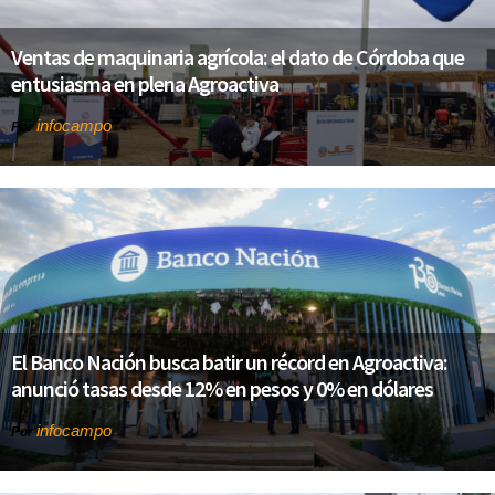
Ventas de maquinaria agrícola: el dato de Córdoba que
entusiasma en plena Agroactiva
infocampo
Por
El Banco Nación busca batir un récord en Agroactiva:
anunció tasas desde 12% en pesos y 0% en dólares
infocampo
Por