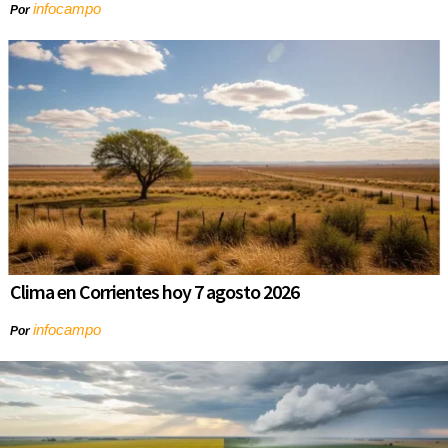
infocampo
Por
Clima en Corrientes hoy 7 agosto 2026
infocampo
Por