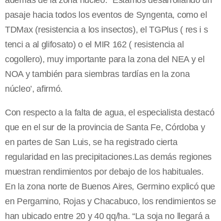
además de la zona núcleo: “Estamos desarrollando un
pasaje hacia todos los eventos de Syngenta, como el
TDMax (resistencia a los insectos), el TGPlus ( res i s
tenci a al glifosato) o el MIR 162 ( resistencia al
cogollero), muy importante para la zona del NEA y el
NOA y también para siembras tardías en la zona
núcleo’, afirmó.
Con respecto a la falta de agua, el especialista destacó
que en el sur de la provincia de Santa Fe, Córdoba y
en partes de San Luis, se ha registrado cierta
regularidad en las precipitaciones.Las demás regiones
muestran rendimientos por debajo de los habituales.
En la zona norte de Buenos Aires, Germino explicó que
en Pergamino, Rojas y Chacabuco, los rendimientos se
han ubicado entre 20 y 40 qq/ha. “La soja no llegará a