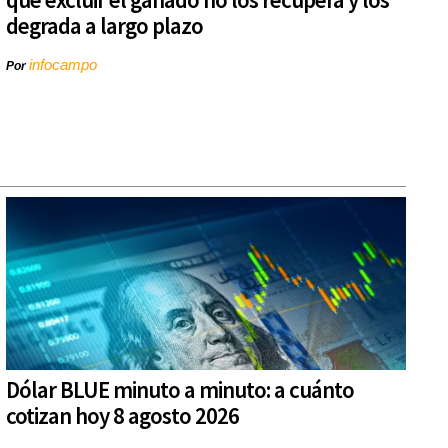
degrada a largo plazo
infocampo
Por
Dólar BLUE minuto a minuto: a cuánto
cotizan hoy 8 agosto 2026