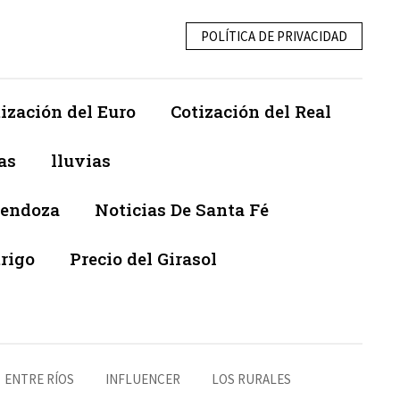
POLÍTICA DE PRIVACIDAD
ización del Euro
Cotización del Real
as
lluvias
Mendoza
Noticias De Santa Fé
trigo
Precio del Girasol
ENTRE RÍOS
INFLUENCER
LOS RURALES