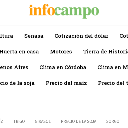
ltura
Senasa
Cotización del dólar
Cot
Huerta en casa
Motores
Tierra de Histori
enos Aires
Clima en Córdoba
Clima en 
cio de la soja
Precio del maíz
Precio del 
ÍZ
TRIGO
GIRASOL
PRECIO DE LA SOJA
SORGO