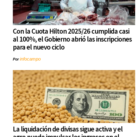
Con la Cuota Hilton 2025/26 cumplida casi
al 100%, el Gobierno abrió las inscripciones
para el nuevo ciclo
infocampo
Por
La liquidación de divisas sigue activa y el
agro puede impulsar los ingresos en el