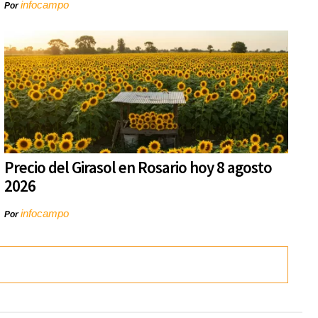
infocampo
Por
Precio del Girasol en Rosario hoy 8 agosto
2026
infocampo
Por