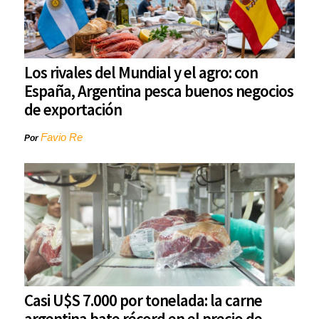
Los rivales del Mundial y el agro: con
España, Argentina pesca buenos negocios
de exportación
Favio Re
Por
Casi U$S 7.000 por tonelada: la carne
argentina bate récord en el precio de