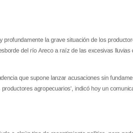
 profundamente la grave situación de los productor
esborde del río Areco a raíz de las excesivas lluvias
prudencia que supone lanzar acusaciones sin fundam
s productores agropecuarios’, indicó hoy un comuni