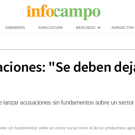
GANADERÍA
AGRICULTURA
MERCADOS
AGROACTIVA
ciones: "Se deben deja
ne lanzar acusaciones sin fundamentos sobre un sector 
iones sin fundamentos sobre un sector social como el de los productores agro