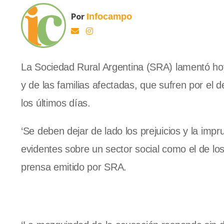
Por
Infocampo
La Sociedad Rural
Argentina (SRA) lamentó hoy
y de las familias afectadas, que sufren por el d
los últimos días.
‘Se deben dejar de lado los prejuicios y la im
evidentes sobre un sector social como el de lo
prensa emitido por SRA.