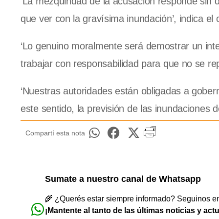
‘La mezquindad de la acusación responde sin du
que ver con la gravísima inundación’, indica el
‘Lo genuino moralmente será demostrar un inte
trabajar con responsabilidad para que no se rep
‘Nuestras autoridades están obligadas a gober
este sentido, la previsión de las inundaciones
Compartí esta nota
Sumate a nuestro canal de Whatsapp
🌾 ¿Querés estar siempre informado? Seguinos en 
¡Mantente al tanto de las últimas noticias y act