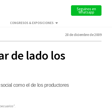
Seguinos en
Whatsapp
CONGRESOS & EXPOSICIONES
28 de diciembre de 2009
r de lado los
social como el de los productores
pecuarios".