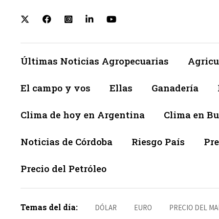
Últimas Noticias Agropecuarias
Agricu
El campo y vos
Ellas
Ganadería
Clima de hoy en Argentina
Clima en Bu
Noticias de Córdoba
Riesgo País
Pre
Precio del Petróleo
Temas del día:
DÓLAR
EURO
PRECIO DEL MA