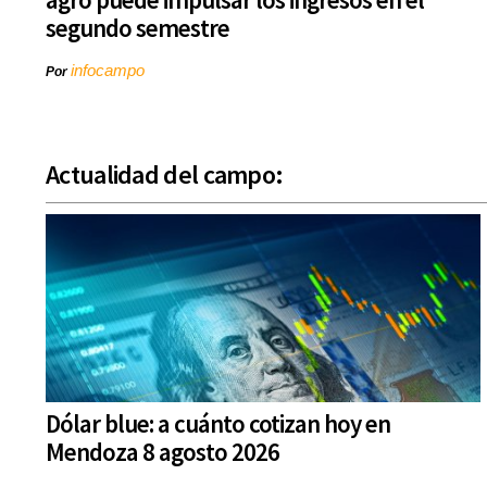
segundo semestre
infocampo
Por
Actualidad del campo:
Dólar blue: a cuánto cotizan hoy en
Mendoza 8 agosto 2026