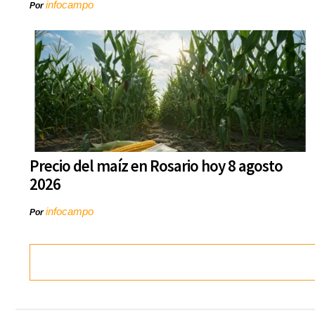
infocampo
Por
Precio del maíz en Rosario hoy 8 agosto
2026
infocampo
Por