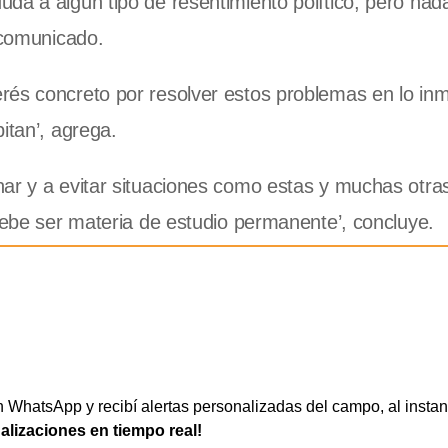
da a algún tipo de resentimiento político, pero nada
 comunicado.
rés concreto por resolver estos problemas en lo inm
itan’, agrega.
nar y a evitar situaciones como estas y muchas otr
 debe ser materia de estudio permanente’, concluye.
WhatsApp y recibí alertas personalizadas del campo, al instan
ualizaciones en tiempo real!