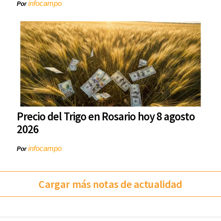
infocampo
Por
Precio del Trigo en Rosario hoy 8 agosto
2026
infocampo
Por
Cargar más notas de actualidad