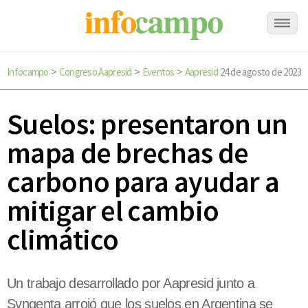
Infocampo
Congreso Aapresid
Eventos
Aapresid
24 de agosto de 2023
>
>
>
Suelos: presentaron un
mapa de brechas de
carbono para ayudar a
mitigar el cambio
climático
Un trabajo desarrollado por Aapresid junto a
Syngenta arrojó que los suelos en Argentina se