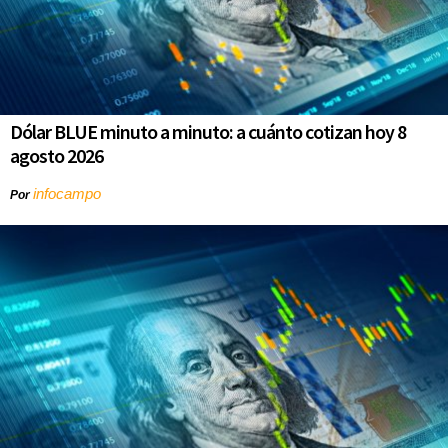
Dólar BLUE minuto a minuto: a cuánto cotizan hoy 8
agosto 2026
infocampo
Por