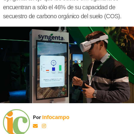
encuentran a sólo el 46% de su capacidad de
secuestro de carbono orgánico del suelo (COS).
Por
Infocampo