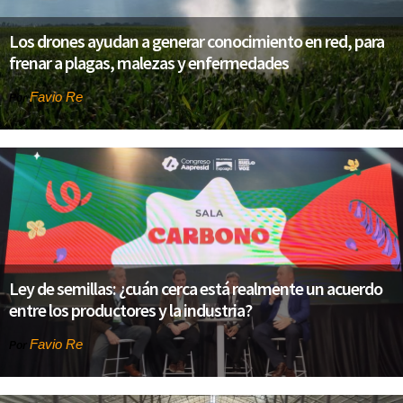
Los drones ayudan a generar conocimiento en red, para
frenar a plagas, malezas y enfermedades
Favio Re
Por
Ley de semillas: ¿cuán cerca está realmente un acuerdo
entre los productores y la industria?
Favio Re
Por