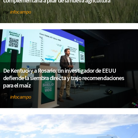
complementaria a pilar de la nueva agricultura
infocampo
Por
De Kentucky a Rosario: un investigador de EEUU
defiende la siembra directa y trajo recomendaciones
para el maíz
infocampo
Por