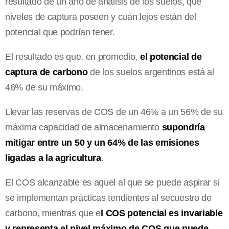
resultado de un año de análisis de los suelos, qué
niveles de captura poseen y cuán lejos están del
potencial que podrían tener.
El resultado es que, en promedio,
el potencial de
captura de carbono
de los suelos argentinos está al
46% de su máximo.
Llevar las reservas de COS de un 46% a un 56% de su
máxima capacidad de almacenamiento
supondría
mitigar entre un 50 y un 64% de las emisiones
ligadas a la agricultura
.
El COS alcanzable es aquel al que se puede aspirar si
se implementan prácticas tendientes al secuestro de
carbono, mientras que e
l COS potencial es invariable
y representa el nivel máximo de COS que puede