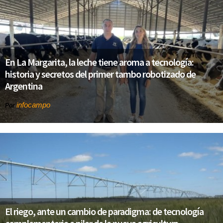
En La Margarita, la leche tiene aroma a tecnología:
historia y secretos del primer tambo robotizado de
Argentina
infocampo
Por
El riego, ante un cambio de paradigma: de tecnología