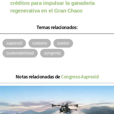
créditos para impulsar la ganadería
regenerativa en el Gran Chaco
Temas relacionados:
aapresid
carbono
suelos
sustentabilidad
syngenta
Notas relacionadas de
Congreso Aapresid