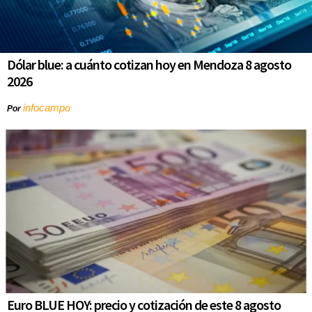
Dólar blue: a cuánto cotizan hoy en Mendoza 8 agosto
2026
infocampo
Por
Euro BLUE HOY: precio y cotización de este 8 agosto