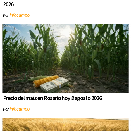
2026
infocampo
Por
Precio del maíz en Rosario hoy 8 agosto 2026
infocampo
Por