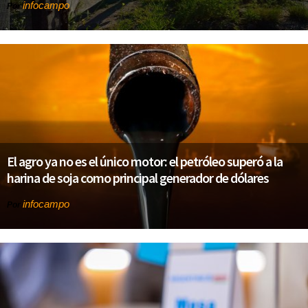
infocampo
Por
El agro ya no es el único motor: el petróleo superó a la
harina de soja como principal generador de dólares
infocampo
Por