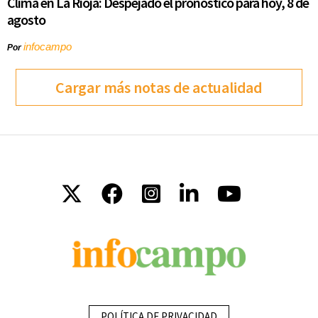
Clima en La Rioja: Despejado el pronóstico para hoy, 8 de
agosto
infocampo
Por
Cargar más notas de actualidad
POLÍTICA DE PRIVACIDAD