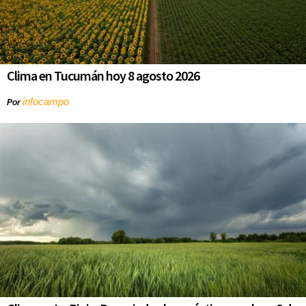
Clima en Tucumán hoy 8 agosto 2026
infocampo
Por