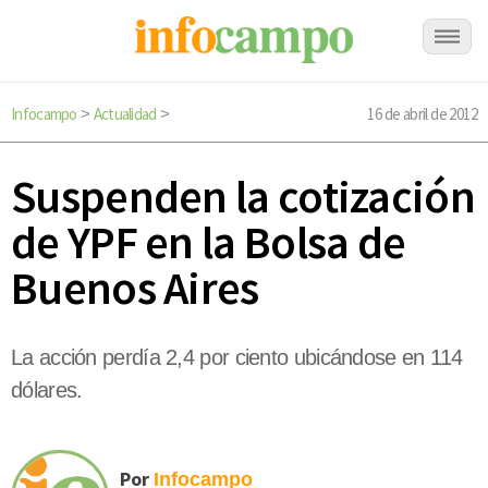
Infocampo
Actualidad
16 de abril de 2012
>
>
Suspenden la cotización
de YPF en la Bolsa de
Buenos Aires
La acción perdía 2,4 por ciento ubicándose en 114
dólares.
Por
Infocampo