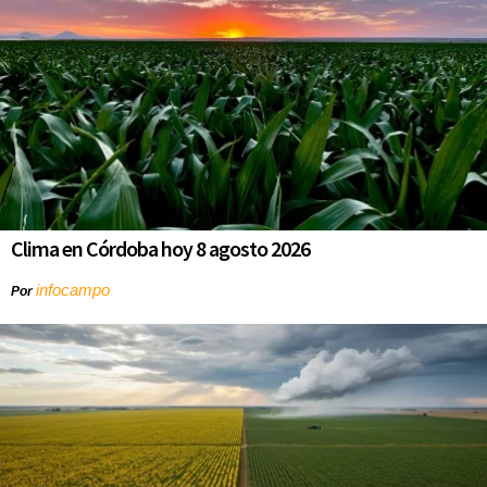
Clima en Córdoba hoy 8 agosto 2026
infocampo
Por