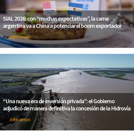
SIAL 2026: con “muchas expectativas”, la carne
argentina va a China a potenciar el boom exportador
infocampo
Por
“Una nueva era de inversión privada”: el Gobierno
adjudicó de manera definitiva la concesión de la Hidrovía
infocampo
Por