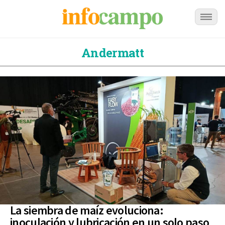
Andermatt
La siembra de maíz evoluciona:
inoculación y lubricación en un solo paso