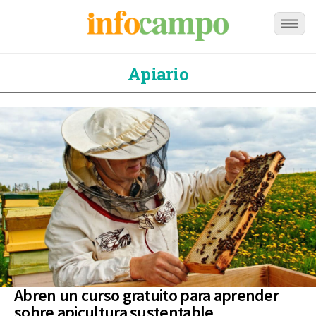
Apiario
Abren un curso gratuito para aprender
sobre apicultura sustentable