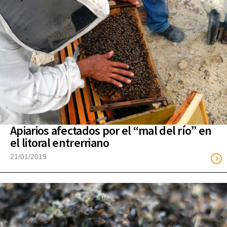
Apiarios afectados por el “mal del río” en
el litoral entrerriano
21/01/2019