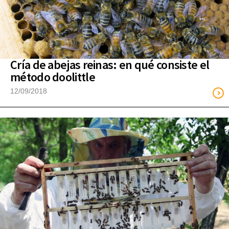
Cría de abejas reinas: en qué consiste el
método doolittle
12/09/2018