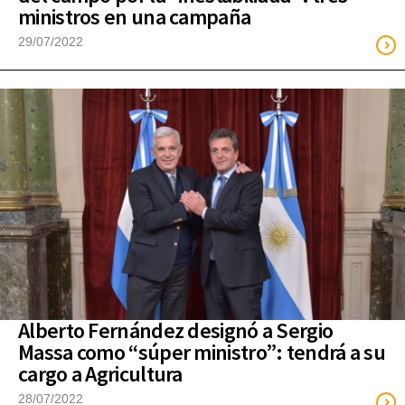
ministros en una campaña
29/07/2022
Alberto Fernández designó a Sergio
Massa como “súper ministro”: tendrá a su
cargo a Agricultura
28/07/2022