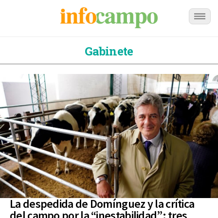
Gabinete
La despedida de Domínguez y la crítica
del campo por la “inestabilidad”: tres