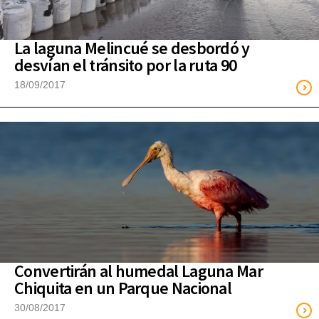
La laguna Melincué se desbordó y
desvían el tránsito por la ruta 90
18/09/2017
Convertirán al humedal Laguna Mar
Chiquita en un Parque Nacional
30/08/2017