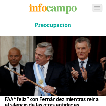
Preocupación
FAA “feliz” con Fernández mientras reina
el silencio de las otras entidades