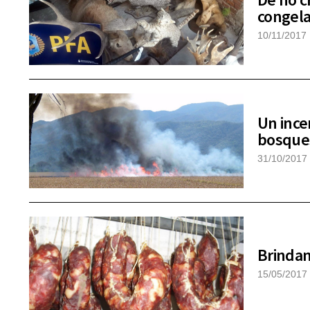
congela
10/11/2017
Un ince
bosques
31/10/2017
Brindan
15/05/2017