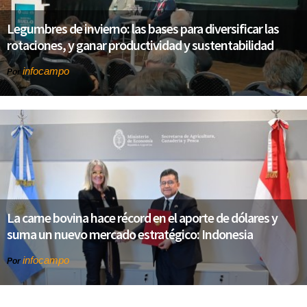
Legumbres de invierno: las bases para diversificar las
rotaciones, y ganar productividad y sustentabilidad
infocampo
Por
La carne bovina hace récord en el aporte de dólares y
suma un nuevo mercado estratégico: Indonesia
infocampo
Por