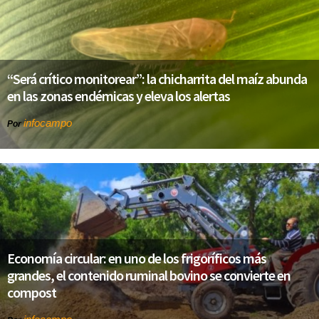
“Será crítico monitorear”: la chicharrita del maíz abunda
en las zonas endémicas y eleva los alertas
infocampo
Por
Economía circular: en uno de los frigoríficos más
grandes, el contenido ruminal bovino se convierte en
compost