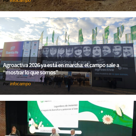
infocampo
Por
Agroactiva 2026 ya está en marcha: el campo sale a
“mostrar lo que somos”
infocampo
Por