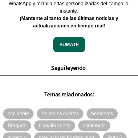
WhatsApp y recibí alertas personalizadas del campo, al
instante.
¡Mantente al tanto de las últimas noticias y
actualizaciones en tiempo real!
SUMATE
Seguí leyendo:
Temas relacionados:
accidente
Animales sueltos
bomberos
Bragado
Caballo suelto
camioneta
incendio
provincia de buenos aires
Ruta 5