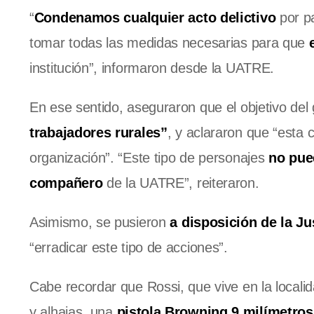
“
Condenamos cualquier acto delictivo
por pa
tomar todas las medidas necesarias para que
institución”, informaron desde la UATRE.
En ese sentido, aseguraron que el objetivo del
trabajadores rurales”
, y aclararon que “esta
organización”. “Este tipo de personajes
no pued
compañero
de la UATRE”, reiteraron.
Asimismo, se pusieron
a disposición de la Ju
“erradicar este tipo de acciones”.
Cabe recordar que Rossi, que vive en la locali
y alhajas, una
pistola Browning 9 milímetros