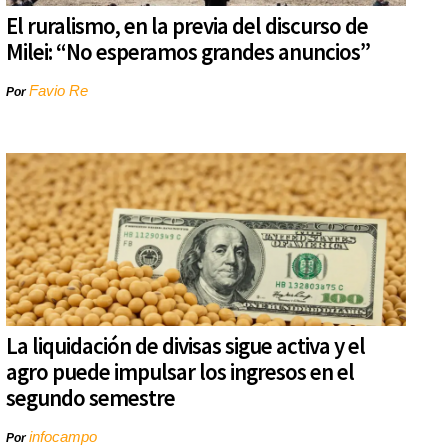
El ruralismo, en la previa del discurso de
Milei: “No esperamos grandes anuncios”
Favio Re
Por
La liquidación de divisas sigue activa y el
agro puede impulsar los ingresos en el
segundo semestre
infocampo
Por