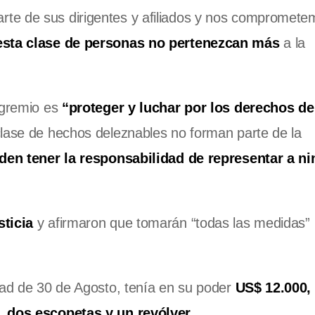
rte de sus dirigentes y afiliados y nos compromete
esta clase de personas no pertenezcan más
a la
 gremio es
“proteger y luchar por los derechos de
 clase de hechos deleznables no forman parte de la
en tener la responsabilidad de representar a n
sticia
y afirmaron que tomarán “todas las medidas”
dad de 30 de Agosto, tenía en su poder
US$ 12.000,
,
dos escopetas y un revólver
.