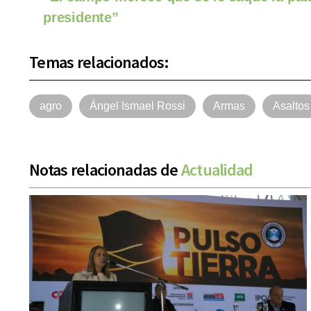
presidente”
Temas relacionados:
agro
Ángel Ismael Rossi
Armas
Asaltos
Notas relacionadas de
Actualidad