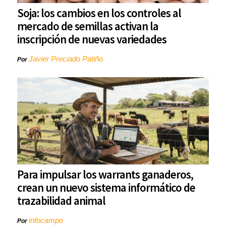
Soja: los cambios en los controles al
mercado de semillas activan la
inscripción de nuevas variedades
Javier Preciado Patiño
Por
Para impulsar los warrants ganaderos,
crean un nuevo sistema informático de
trazabilidad animal
infocampo
Por