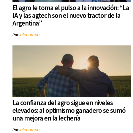
El agro le toma el pulso a la innovación: “La
IA y las agtech son el nuevo tractor de la
Argentina”
infocampo
Por
La confianza del agro sigue en niveles
elevados: al optimismo ganadero se sumó
una mejora en la lechería
infocampo
Por