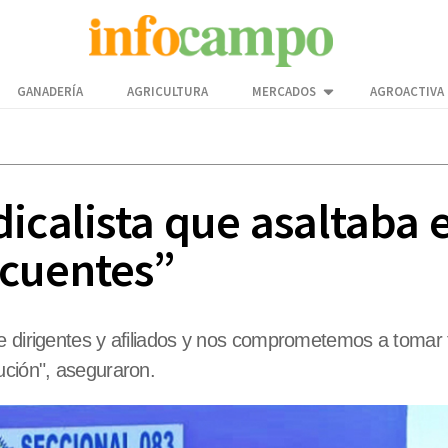
GANADERÍA
AGRICULTURA
MERCADOS
AGROACTIVA
icalista que asaltaba 
ncuentes”
de dirigentes y afiliados y nos comprometemos a tomar
ución", aseguraron.