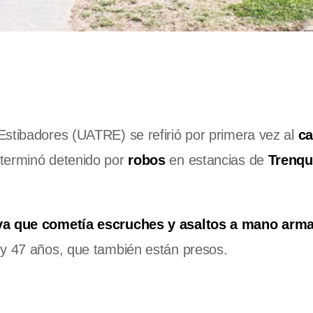
Estibadores (UATRE) se refirió por primera vez al
ca
 terminó detenido por
robos
en estancias de
Trenqu
iva que cometía escruches y asaltos a mano arm
 y 47 años, que también están presos.