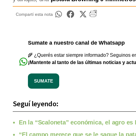
Compartí esta nota
Sumate a nuestro canal de Whatsapp
🌾 ¿Querés estar siempre informado? Seguinos en 
¡Mantente al tanto de las últimas noticias y act
SUMATE
Seguí leyendo:
En la “Scaloneta” económica, el agro es M
“El campo merece que se le saque la pata