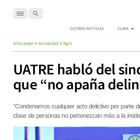
ÚLTIMAS NOTICIAS
CLIMA
Infocampo
Actualidad
Agro
>
>
UATRE habló del sind
que “no apaña deli
"Condenamos cualquier acto delictivo por parte 
clase de personas no pertenezcan más a la instit