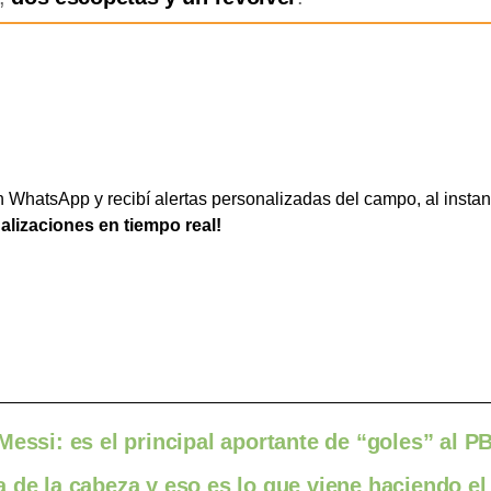
WhatsApp y recibí alertas personalizadas del campo, al instan
ualizaciones en tiempo real!
essi: es el principal aportante de “goles” al PB
 de la cabeza y eso es lo que viene haciendo el