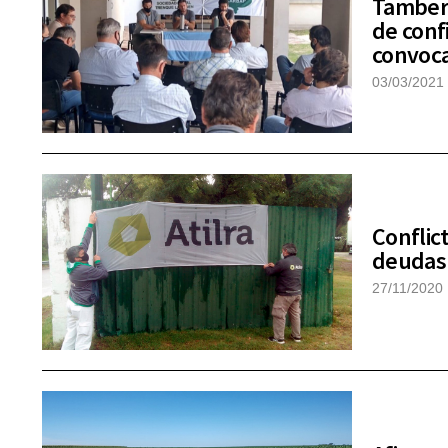
Tambero
de conf
convoc
03/03/2021
Conflic
deudas 
27/11/2020