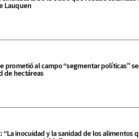
e Lauquen
f le prometió al campo “segmentar políticas” s
d de hectáreas
: “La inocuidad y la sanidad de los alimentos 