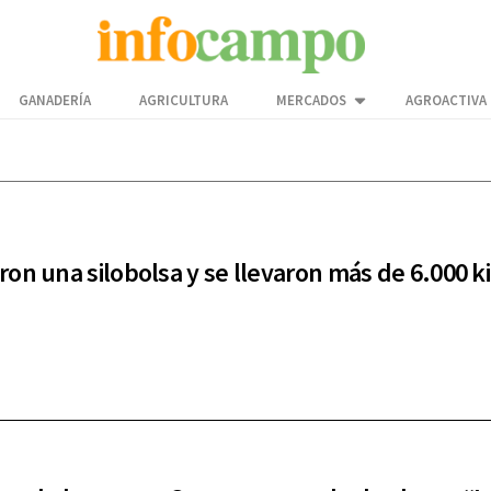
GANADERÍA
AGRICULTURA
MERCADOS
AGROACTIVA
on una silobolsa y se llevaron más de 6.000 ki