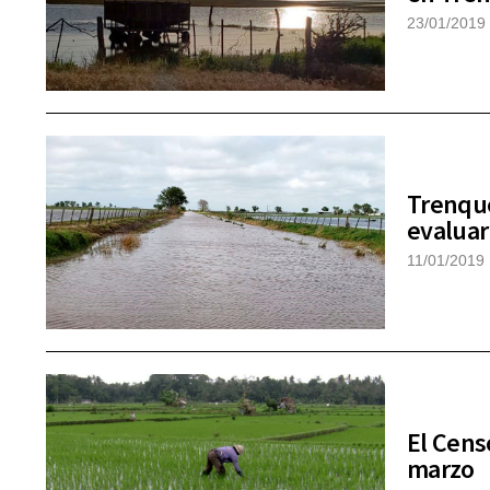
23/01/2019
Trenque
evaluar
11/01/2019
El Cens
marzo