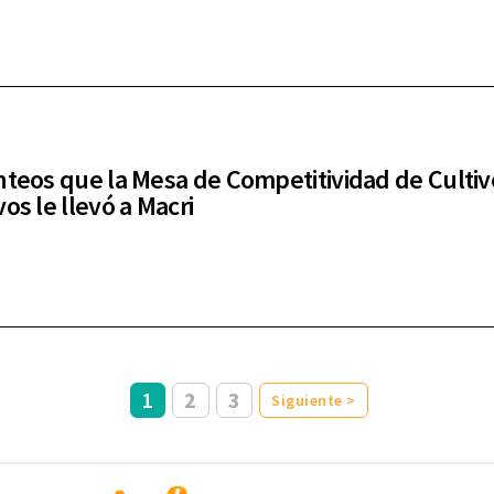
nteos que la Mesa de Competitividad de Cultiv
os le llevó a Macri
1
2
3
Siguiente >