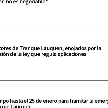
n no es negociable”
ores de Trenque Lauquen, enojados por la
ión de la ley que regula aplicaciones
mpo hasta el 25 de enero para tramitar la eme
nque Lauquen