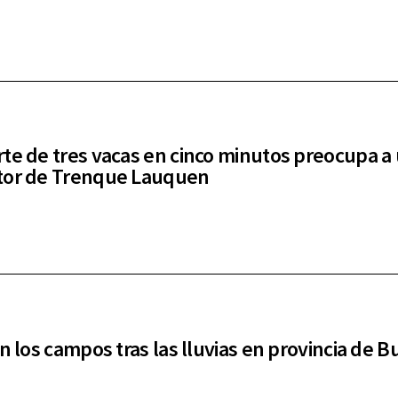
te de tres vacas en cinco minutos preocupa a
tor de Trenque Lauquen
án los campos tras las lluvias en provincia de 