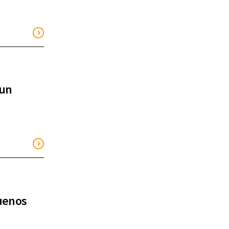
 un
Buenos