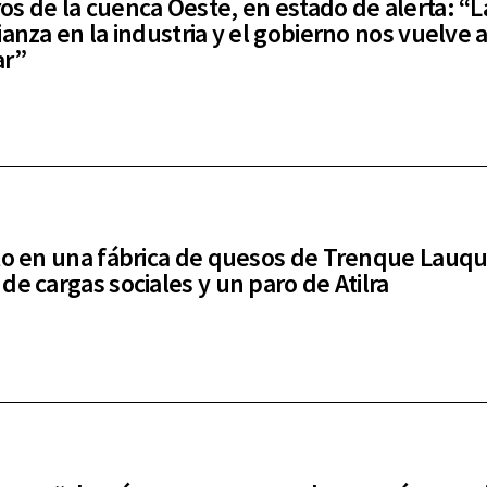
s de la cuenca Oeste, en estado de alerta: “La
ianza en la industria y el gobierno nos vuelve 
ar”
to en una fábrica de quesos de Trenque Lauq
de cargas sociales y un paro de Atilra