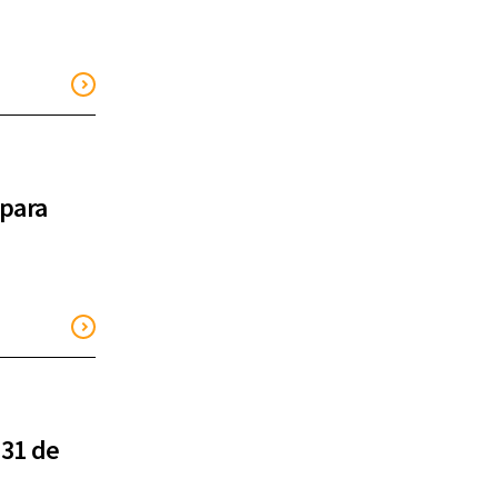
 para
 31 de