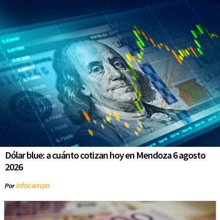
Dólar blue: a cuánto cotizan hoy en Mendoza 6 agosto
2026
infocampo
Por