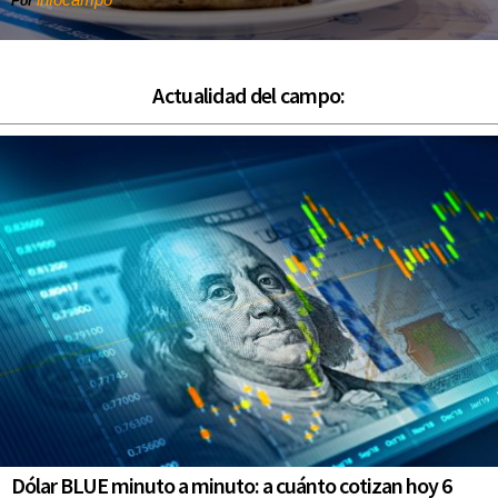
Por
Actualidad del campo:
Dólar BLUE minuto a minuto: a cuánto cotizan hoy 6