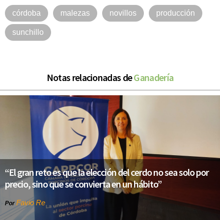
córdoba
malezas
novillos
producción
sunchillo
Notas relacionadas de
Ganadería
“El gran reto es que la elección del cerdo no sea solo por
precio, sino que se convierta en un hábito”
Favio Re
Por