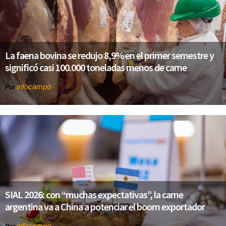
La faena bovina se redujo 8,9% en el primer semestre y
significó casi 100.000 toneladas menos de carne
infocampo
Por
SIAL 2026: con “muchas expectativas”, la carne
argentina va a China a potenciar el boom exportador
infocampo