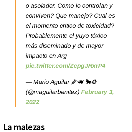
o asolador. Como lo controlan y
conviven? Que manejo? Cual es
el momento critico de toxicidad?
Probablemente el yuyo tóxico
más diseminado y de mayor
impacto en Arg
pic.twitter.com/ZcpgJRxrP4
— Mario Aguilar 🌽🐖 🐂♻️
(@maguilarbenitez)
February 3,
2022
La malezas