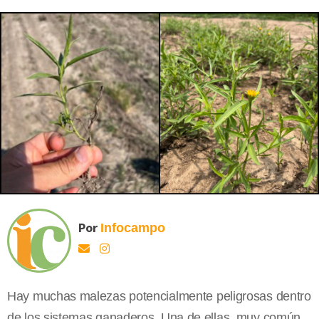
Por
Infocampo
Hay muchas malezas potencialmente peligrosas dentro
de los sistemas ganaderos. Una de ellas, muy común