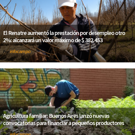
El Renatre aumentó la prestación por desempleo otro
2%: alcanzará un valor máximo de $ 382.453
infocampo
Por
Agricultura familiar: Buenos Aires lanzó nuevas
convocatorias para financiar a pequeños productores
infocampo
Por