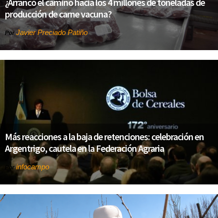
¿Arrancó el camino hacia los 4 millones de toneladas de
producción de carne vacuna?
Javier Preciado Patiño
Por
Más reacciones a la baja de retenciones: celebración en
Argentrigo, cautela en la Federación Agraria
infocampo
Por