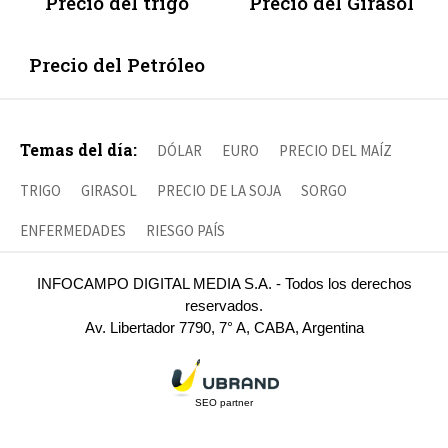
Precio del trigo
Precio del Girasol
Precio del Petróleo
Temas del día:
DÓLAR
EURO
PRECIO DEL MAÍZ
TRIGO
GIRASOL
PRECIO DE LA SOJA
SORGO
ENFERMEDADES
RIESGO PAÍS
INFOCAMPO DIGITAL MEDIA S.A. - Todos los derechos
reservados.
Av. Libertador 7790, 7° A, CABA, Argentina
SEO partner